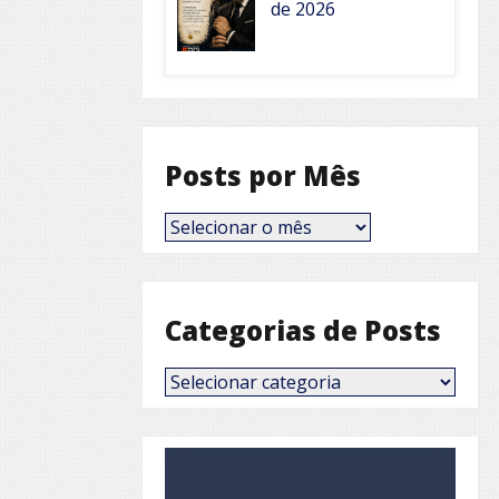
de 2026
Posts por Mês
Posts
por
Mês
Categorias de Posts
Categorias
de
Posts