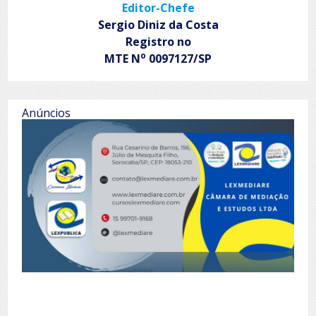
Editor-Chefe
Sergio Diniz da Costa
Registro no
o
MTE N
0097127/SP
Anúncios