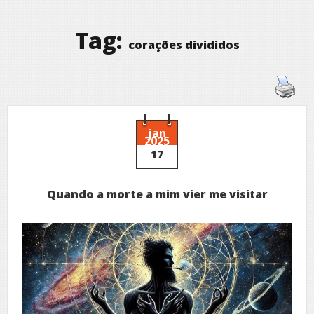
Tag:
corações divididos
jan
2025
17
Quando a morte a mim vier me visitar