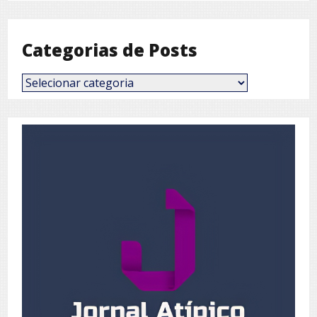
Mês
Categorias de Posts
Categorias
de
Posts