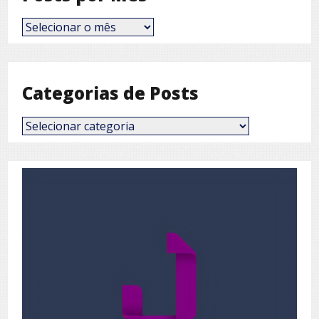
Posts
por
Mês
Categorias de Posts
Categorias
de
Posts