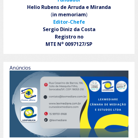
Helio Rubens de Arruda e Miranda
(
in memoriam
)
Editor-Chefe
Sergio Diniz da Costa
Registro no
o
MTE N
0097127/SP
Anúncios