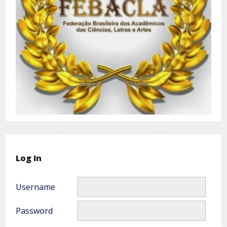
Log In
Username
Password