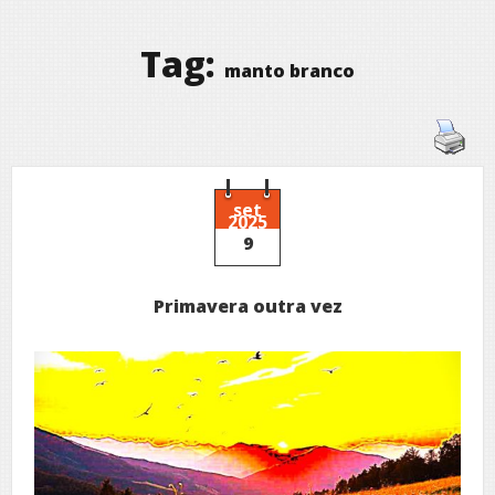
Tag:
manto branco
set
2025
9
Primavera outra vez