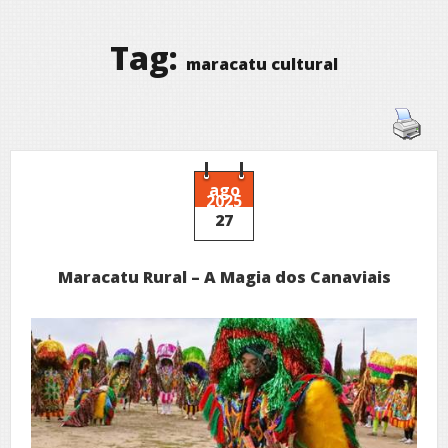
Tag:
maracatu cultural
ago
2025
27
Maracatu Rural – A Magia dos Canaviais