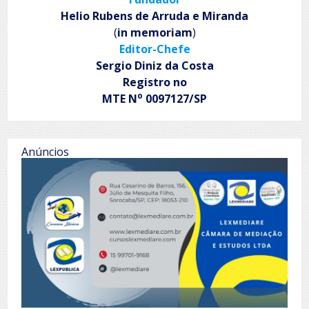
dos
Helio Rubens de Arruda e Miranda
Canaviais
(
in memoriam
)
Editor-Chefe
Sergio Diniz da Costa
Registro no
o
MTE N
0097127/SP
Anúncios