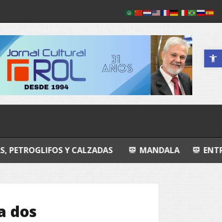
Abrir a 
OS Y CALZADAS
MANDALA
ENTROPIA ÍNTIM
a dos