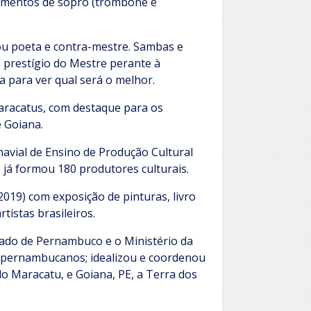
umentos de sopro (trombone e
ou poeta e contra-mestre. Sambas e
 prestígio do Mestre perante à
 para ver qual será o melhor.
aracatus, com destaque para os
e Goiana.
avial de Ensino de Produção Cultural
e já formou 180 produtores culturais.
019) com exposição de pinturas, livro
tistas brasileiros.
tado de Pernambuco e o Ministério da
s pernambucanos; idealizou e coordenou
o Maracatu, e Goiana, PE, a Terra dos