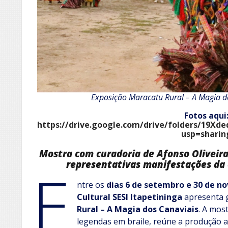
Exposição Maracatu Rural – A Magia d
Fotos aqui
https://drive.google.com/drive/folders/19
usp=sharin
Mostra com curadoria de Afonso Oliveir
representativas manifestações da c
E
ntre os
dias 6 de setembro e 30 de n
Cultural
SESI Itapetininga
apresenta 
Rural – A Magia dos Canaviais
. A mos
legendas em braile, reúne a produção a