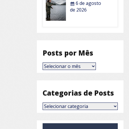
6 de agosto
de 2026
Posts por Mês
Posts
por
Mês
Categorias de Posts
Categorias
de
Posts