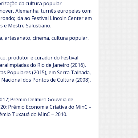
orização da cultura popular
nover, Alemanha; turnês europeias com
oado; ida ao Festival Lincoln Center em
 e Mestre Salustiano.
, artesanato, cinema, cultura popular,
tico, produtor e curador do Festival
ralimpíadas do Rio de Janeiro (2016),
as Populares (2015), em Serra Talhada,
Nacional dos Pontos de Cultura (2008),
2017; Prêmio Delmiro Gouveia de
20; Prêmio Economia Criativa do MinC –
rêmio Tuxauá do MinC – 2010.