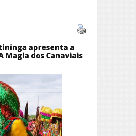
etininga apresenta a
A Magia dos Canaviais