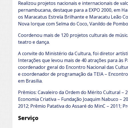
Realizou projetos nacionais e internacionais de val
pernambucana, destaque para a EXPO 2000, em Ha
os Maracatus Estrela Brilhante e Maracatu Leão Cor
Nova Iorque com Selma do Coco, Vanildo de Pombos
Coordenou mais de 120 projetos culturais de música
teatro e dança.
A convite do Ministério da Cultura, foi diretor artís
Interações que levou mais de 40 atrações para às Pa
coordenador geral do Encontro Nacional das Cultur
e coordenador de programação da TEIA – Encontro 
em Brasília.
Prêmios: Cavaleiro da Ordem do Mérito Cultural – 
Economia Criativa – Fundação Joaquim Nabuco – 20
2012; Prêmio Patativa do Assaré do MinC – 2011; P
Serviço