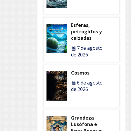
Esferas,
petroglifos y
calzadas
7 de agosto
de 2026
Cosmos
6 de agosto
de 2026
Grandeza
Lusófona e
Expo-Poemas