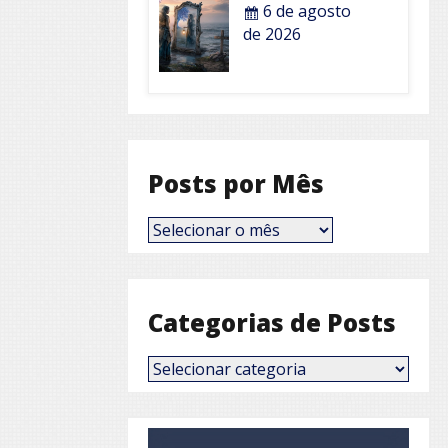
6 de agosto
de 2026
Posts por Mês
Posts
por
Mês
Categorias de Posts
Categorias
de
Posts