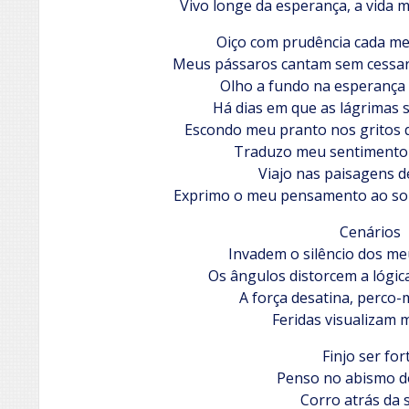
Vivo longe da esperança, a vida 
Oiço com prudência cada mel
Meus pássaros cantam sem cessar 
Olho a fundo na esperança
Há dias em que as lágrimas s
Escondo meu pranto nos gritos 
Traduzo meu sentimento 
Viajo nas paisagens d
Exprimo o meu pensamento ao som
Cenários
Invadem o silêncio dos m
Os ângulos distorcem a lógi
A força desatina, perco
Feridas visualizam 
Finjo ser for
Penso no abismo 
Corro atrás da 