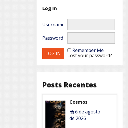
Log In
Username
Password
Remember Me
Lost your password?
Posts Recentes
Cosmos
6 de agosto
de 2026