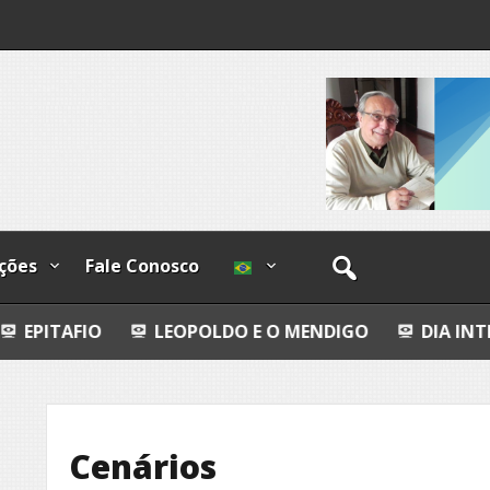
os
ções
Fale Conosco
LEOPOLDO E O MENDIGO
DIA INTERNACIONAL 
Cenários