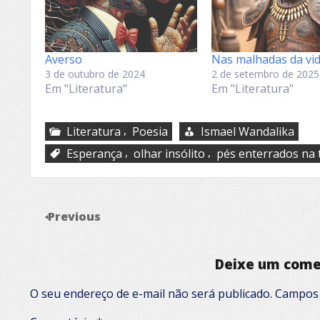
Averso
Nas malhadas da vi
3 de outubro de 2024
2 de setembro de 2025
Em "Literatura"
Em "Literatura"
,
Literatura
Poesia
Ismael Wandalika
,
,
Esperança
olhar insólito
pés enterrados na 
Previous
Deixe um come
O seu endereço de e-mail não será publicado.
Campos 