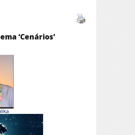
ema ‘Cenários’
lika