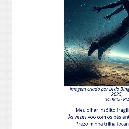
Imagem criada por IA do Bing
2025,
às 08:06 P
Meu olhar insólito frag
Às vezes voo com os pés en
Prezo minha trilha toca