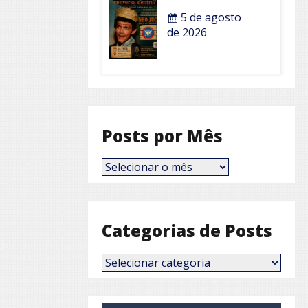
5 de agosto
de 2026
Posts por Mês
Posts
por
Mês
Categorias de Posts
Categorias
de
Posts