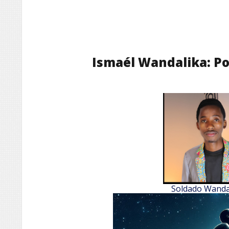
Ismaél Wandalika: Po
Soldado Wanda