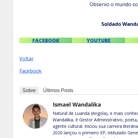
Observo o mundo so
Soldado Wanda
FACEBOOK
YOUTUBE
Voltar
Facebook
Sobre
Últimos Posts
Ismael Wandalika
Natural de Luanda (Angola), e mais conhe
Wandalika, é Gestor Administrativo, poeta
agente cultural. Iniciou sua carreira lite
2020 lançou o primeiro EP, intitulado Gen