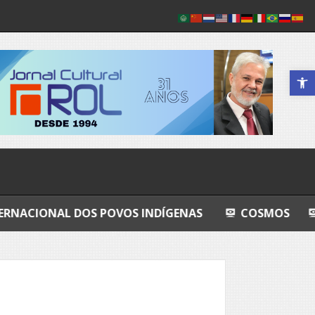
Abrir a 
DOS POVOS INDÍGENAS
COSMOS
GRANDEZA L