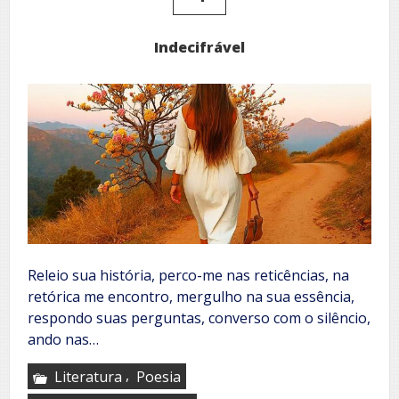
Indecifrável
Releio sua história, perco-me nas reticências, na
retórica me encontro, mergulho na sua essência,
respondo suas perguntas, converso com o silêncio,
ando nas…
,
Literatura
Poesia