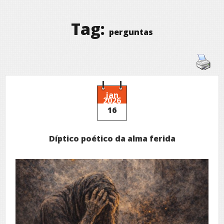
Tag:
perguntas
jan
2026
16
Díptico poético da alma ferida