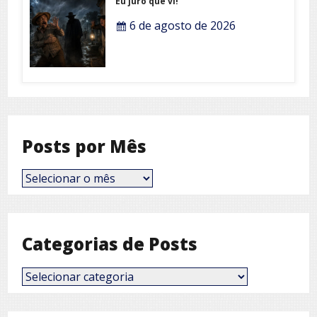
Eu juro que vi!
6 de agosto de 2026
Posts por Mês
Posts
por
Mês
Categorias de Posts
Categorias
de
Posts