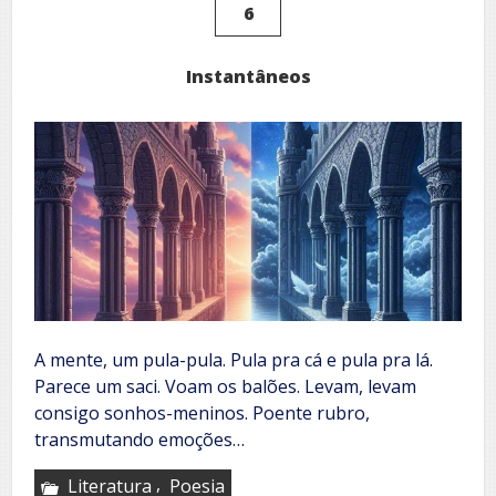
6
Instantâneos
A mente, um pula-pula. Pula pra cá e pula pra lá.
Parece um saci. Voam os balões. Levam, levam
consigo sonhos-meninos. Poente rubro,
transmutando emoções…
,
Literatura
Poesia