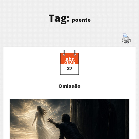
Tag:
poente
abr
2026
27
Omissão