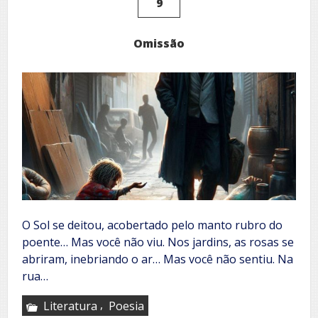
9
Omissão
O Sol se deitou, acobertado pelo manto rubro do
poente… Mas você não viu. Nos jardins, as rosas se
abriram, inebriando o ar… Mas você não sentiu. Na
rua…
,
Literatura
Poesia