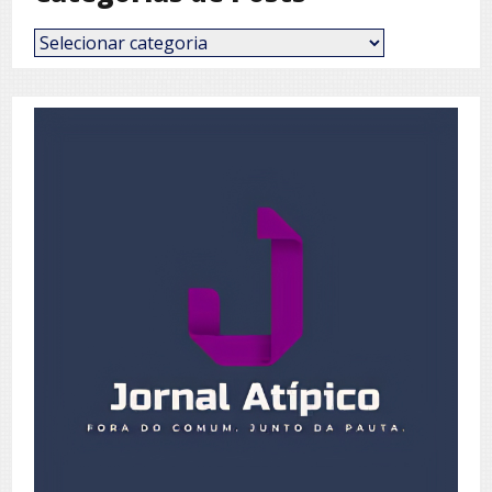
Categorias
de
Posts