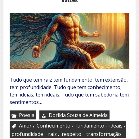
Raízes
Tudo que tem raiz tem fundamento, tem extensão,
tem profundidade. Tudo que tem conhecimento,
tem ideias, tem ideais. Tudo que tem sabedoria tem
sentimentos…
Poesia
Dorilda Souza de Almeida
,
,
,
,
Amor
Conhecimento
fundamento
ideais
,
,
,
profundidade
raiz
respeito
transformação