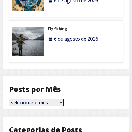
6 de agosto de 2026
Fly fishing
6 de agosto de 2026
Posts por Mês
Posts
por
Mês
Categorias de Posts