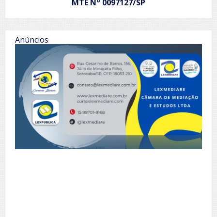
o
MTE N
0097127/SP
Anúncios