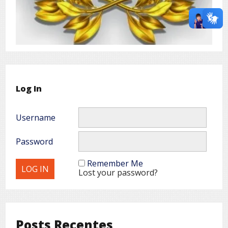
Log In
Username
Password
Remember Me
Lost your password?
Posts Recentes