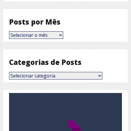
Posts por Mês
Posts
por
Mês
Categorias de Posts
Categorias
de
Posts