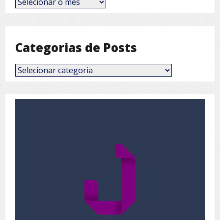
por
Mês
Categorias de Posts
Categorias
de
Posts