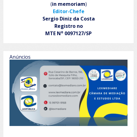
(
in memoriam
)
Editor-Chefe
Sergio Diniz da Costa
Registro no
o
MTE N
0097127/SP
Anúncios