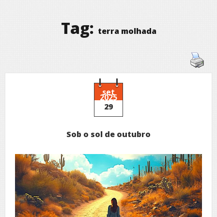
Tag:
terra molhada
set
2025
29
Sob o sol de outubro