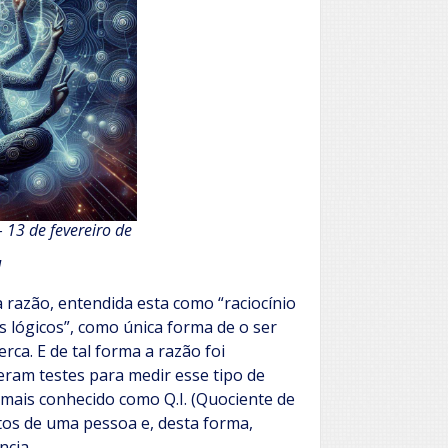
 13 de fevereiro de
M
 razão, entendida esta como “raciocínio
 lógicos”, como única forma de o ser
ca. E de tal forma a razão foi
ram testes para medir esse tipo de
, mais conhecido como Q.I. (Quociente de
entos de uma pessoa e, desta forma,
ncia.