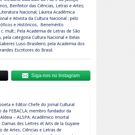
os, Benfeitor das Ciências, Letras e Artes;
iteratura Nacional; Láurea Acadêmica
nal e Ativista da Cultura Nacional ; pelo
sóficos e Históricos, Benemérito
 c. mult.; Pela Academia de Letras de São
, pela categoria Cultura Nacional e Belas
Saberes Luso-Brasileiro; pela Academia dos
Grandes Escritores do Brasil.
Siga-nos no Instagram
poeta e Editor-Chefe do Jornal Cultural
vo da FEBACLA; membro fundador da
Aldeia – ALSPA; Acadêmico Imortal
Damas des Lettres et Arts de la Guyane
o de Artes, Ciências e Letras de