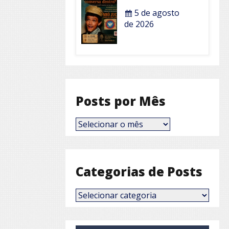
5 de agosto
de 2026
Posts por Mês
Posts
por
Mês
Categorias de Posts
Categorias
de
Posts