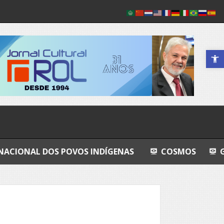
Abrir a 
S POVOS INDÍGENAS
COSMOS
GRANDEZA LU