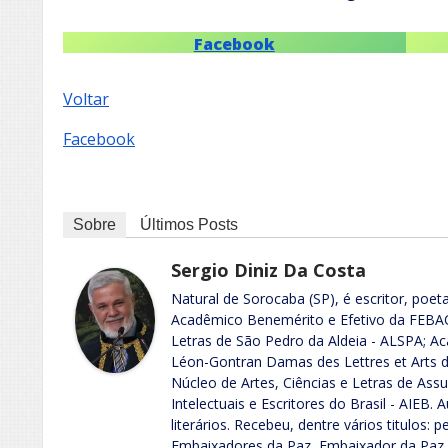
Facebook
Voltar
Facebook
Sobre
Últimos Posts
Sergio Diniz Da Costa
Natural de Sorocaba (SP), é escritor, poeta
Acadêmico Benemérito e Efetivo da FEB
Letras de São Pedro da Aldeia - ALSPA; 
Léon-Gontran Damas des Lettres et Arts de
Núcleo de Artes, Ciências e Letras de A
Intelectuais e Escritores do Brasil - AIEB. 
literários. Recebeu, dentre vários titulos:
Embaixadores da Paz, Embaixador da Paz e