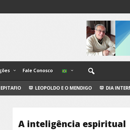
os
ções
Fale Conosco
LEOPOLDO E O MENDIGO
DIA INTERNACIONAL DO
A inteligência espiritual