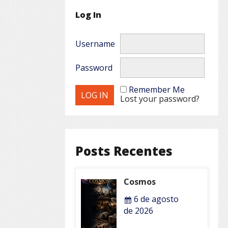
Log In
Username
Password
Remember Me
Lost your password?
Posts Recentes
Cosmos
6 de agosto
de 2026