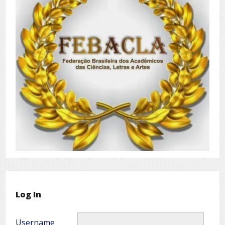
Log In
Username