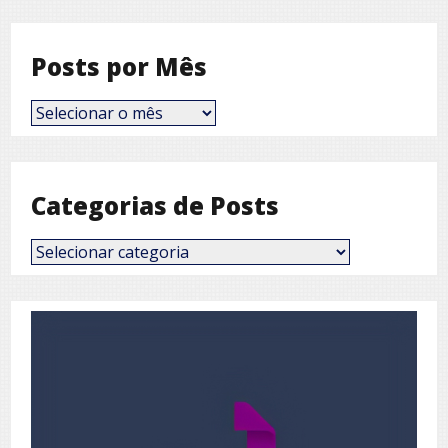
Posts por Mês
Posts
por
Mês
Categorias de Posts
Categorias
de
Posts