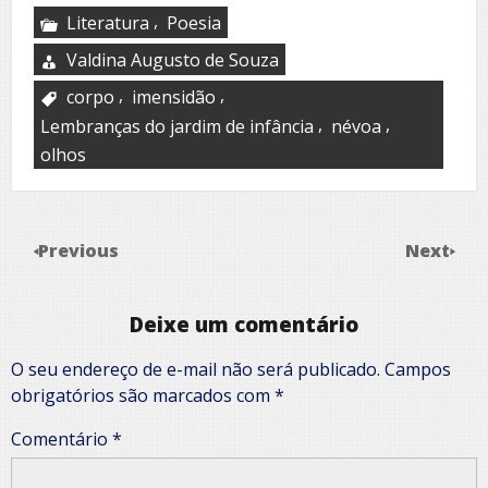
,
Literatura
Poesia
Valdina Augusto de Souza
,
,
corpo
imensidão
,
,
Lembranças do jardim de infância
névoa
olhos
Previous
Next
Deixe um comentário
O seu endereço de e-mail não será publicado.
Campos
obrigatórios são marcados com
*
Comentário
*