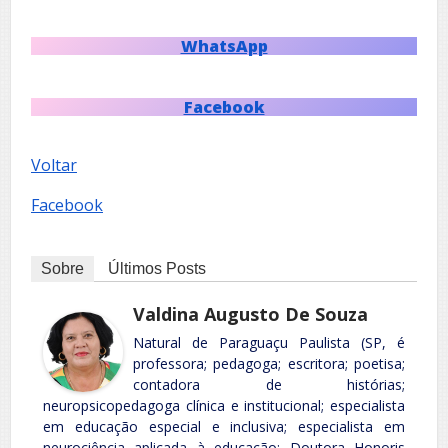
WhatsApp
Facebook
Voltar
Facebook
Sobre
Últimos Posts
Valdina Augusto De Souza
Natural de Paraguaçu Paulista (SP, é
professora; pedagoga; escritora; poetisa;
contadora de histórias;
neuropsicopedagoga clínica e institucional; especialista
em educação especial e inclusiva; especialista em
neurociência aplicada à educação; Doutora Honoris