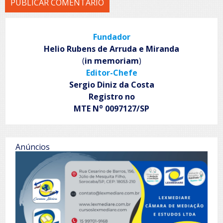
Fundador
Helio Rubens de Arruda e Miranda
(
in memoriam
)
Editor-Chefe
Sergio Diniz da Costa
Registro no
o
MTE N
0097127/SP
Anúncios