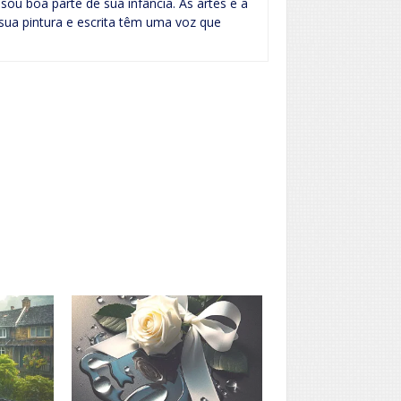
ou boa parte de sua infância. As artes e a
 sua pintura e escrita têm uma voz que