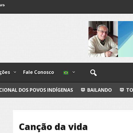
os
ções
Fale Conosco
 POVOS INDÍGENAS
BAILANDO
TODO AZUL
Canção da vida