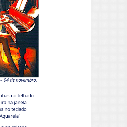
 – 04 de novembro,
inhas no telhado
ira na janela
os no teclado
‘Aquarela’