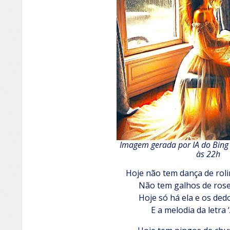
Imagem gerada por IA do Bing
às 22h
Hoje não tem dança de rol
Não tem galhos de rose
Hoje só há ela e os ded
E a melodia da letra 