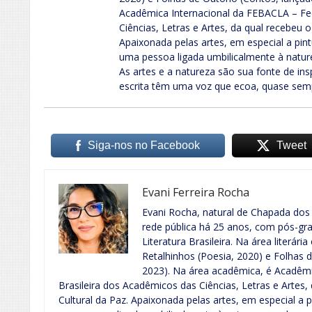
Acadêmica Internacional da FEBACLA – Fe
Ciências, Letras e Artes, da qual recebeu o
Apaixonada pelas artes, em especial a pint
uma pessoa ligada umbilicalmente à nature
As artes e a natureza são sua fonte de ins
escrita têm uma voz que ecoa, quase sem
Siga-nos no Facebook
Tweet
Evani Ferreira Rocha
Evani Rocha, natural de Chapada dos
rede pública há 25 anos, com pós-g
Literatura Brasileira. Na área literária
Retalhinhos (Poesia, 2020) e Folhas 
2023). Na área acadêmica, é Acadêm
Brasileira dos Acadêmicos das Ciências, Letras e Artes,
Cultural da Paz. Apaixonada pelas artes, em especial a p