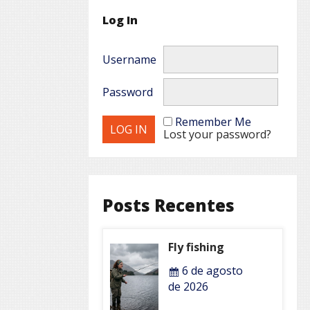
Log In
Username
Password
Remember Me
Lost your password?
Posts Recentes
Fly fishing
6 de agosto
de 2026