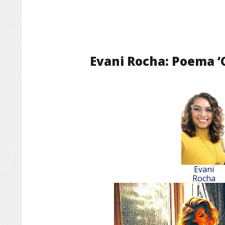
Evani Rocha: Poema ‘
Evani
Rocha