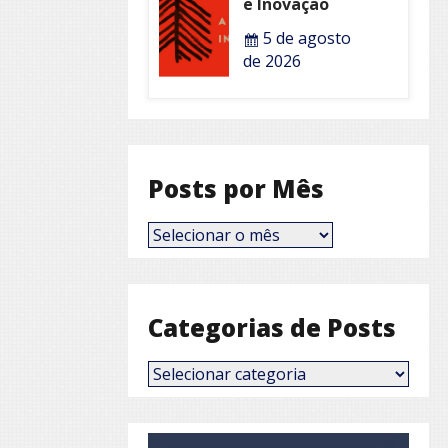
e Inovação
5 de agosto
de 2026
Posts por Mês
Posts
por
Mês
Categorias de Posts
Categorias
de
Posts