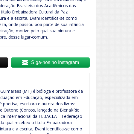
deração Brasileira dos Acadêmicos das
 título Embaixadora Cultural da Paz.
ura e a escrita, Evani Identifica-se como
za, onde passou boa parte de sua infância.
piração, motivo pelo qual sua pintura e
pre, desse lugar-comum.
Siga-nos no Instagram
 Guimarães (MT) é bióloga e professora da
raduação em Educação, especializada em
 é poetisa, escritora e autora dos livros:
de Outono (Contos, lançado na Bienal/Rio
ica Internacional da FEBACLA – Federação
 da qual recebeu o título Embaixadora
intura e a escrita, Evani Identifica-se como