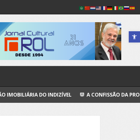
Abrir a 
A DO INDIZÍVEL
A CONFISSÃO DA PROSTITUTA I