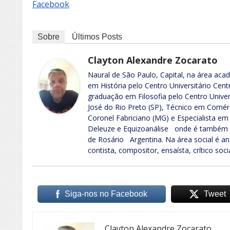
Facebook
Sobre
Últimos Posts
Clayton Alexandre Zocarato
Naural de São Paulo, Capital, na área ac
em História pelo Centro Universitário Centr
graduação em Filosofia pelo Centro Univer
José do Rio Preto (SP), Técnico em Comérc
Coronel Fabriciano (MG) e Especialista em
Deleuze e Equizoanálise onde é também 
de Rosário Argentina. Na área social é anali
contista, compositor, ensaísta, crítico social
Siga-nos no Facebook
Tweet
Clayton Alexandre Zocarato