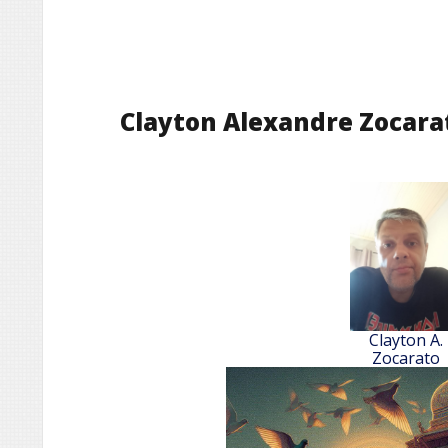
Clayton Alexandre Zocara
Clayton A.
Zocarato