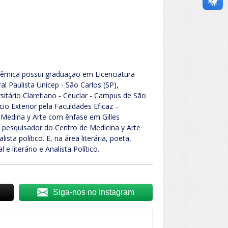
adêmica possui graduação em Licenciatura
al Paulista Unicep - São Carlos (SP),
sitário Claretiano - Ceuclar - Campus de São
io Exterior pela Faculdades Eficaz –
 Medina y Arte com ênfase em Gilles
pesquisador do Centro de Medicina y Arte
sta político. E, na área literária, poeta,
 e literário e Analista Político.
Siga-nos no Instagram