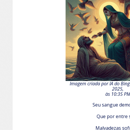
Imagem criada por IA do Bing
2025,
às 10:35 P
Seu sangue dem
Que por entre 
Malvadezas sof