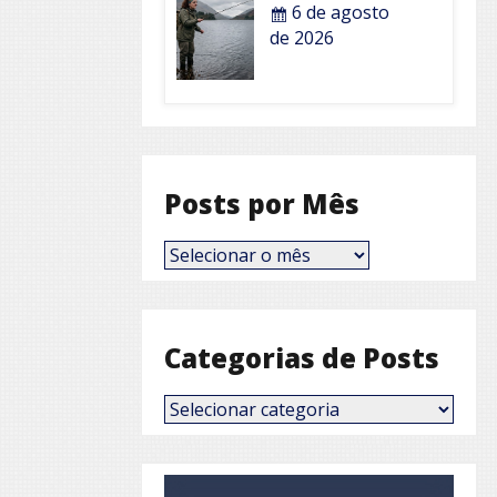
6 de agosto
de 2026
Posts por Mês
Posts
por
Mês
Categorias de Posts
Categorias
de
Posts