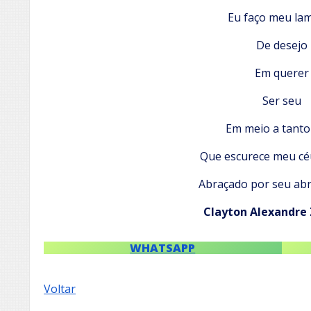
Eu faço meu la
De desejo
Em querer
Ser seu
Em meio a tanto
Que escurece meu cé
Abraçado por seu abr
Clayton Alexandre
WHATSAPP
Voltar