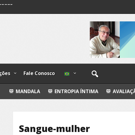
lzadas
ções
Fale Conosco
ALA
ENTROPIA ÍNTIMA
AVALIAÇÃO IMOBILIÁRI
Sangue-mulher