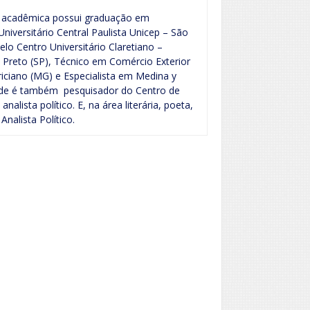
ea acadêmica possui graduação em
Universitário Central Paulista Unicep – São
elo Centro Universitário Claretiano –
 Preto (SP), Técnico em Comércio Exterior
riciano (MG) e Especialista em Medina y
nde é também pesquisador do Centro de
alista político. E, na área literária, poeta,
 Analista Político.