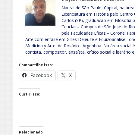
Naural de São Paulo, Capital, na ár
Licenciatura em História pelo Centro 
Carlos (SP), graduação em Filosofia p
Ceuclar – Campus de São José do Rio
pela Faculdades Eficaz – Coronel Fab
Arte com ênfase em Gilles Deleuze e Equizoanálise o
Medicina y Arte de Rosário Argentina. Na área social é an
contista, compositor, ensaísta, crítico social e literário e
Compartilhe isso:
Facebook
X
Curtir isso:
Relacionado