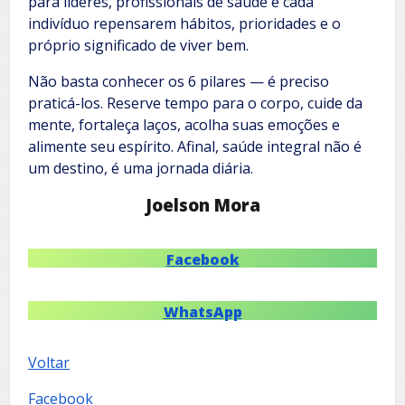
para líderes, profissionais de saúde e cada
indivíduo repensarem hábitos, prioridades e o
próprio significado de viver bem.
Não basta conhecer os 6 pilares — é preciso
praticá-los. Reserve tempo para o corpo, cuide da
mente, fortaleça laços, acolha suas emoções e
alimente seu espírito. Afinal, saúde integral não é
um destino, é uma jornada diária.
Joelson Mora
Facebook
WhatsApp
Voltar
Facebook