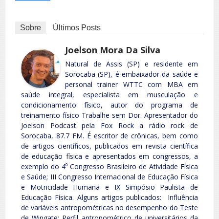
Sobre
Últimos Posts
Joelson Mora Da Silva
Natural de Assis (SP) e residente em
Sorocaba (SP), é embaixador da saúde e
personal trainer WTTC com MBA em
saúde integral, especialista em musculação e
condicionamento físico, autor do programa de
treinamento físico Trabalhe sem Dor. Apresentador do
Joelson Podcast pela Fox Rock a rádio rock de
Sorocaba, 87.7 FM. É escritor de crônicas, bem como
de artigos científicos, publicados em revista científica
de educação física e apresentados em congressos, a
exemplo do 4⁰ Congresso Brasileiro de Atividade Física
e Saúde; III Congresso Internacional de Educação Física
e Motricidade Humana e IX Simpósio Paulista de
Educação Física. Alguns artigos publicados: Influência
de variáveis antropométricas no desempenho do Teste
de Wingate; Perfil antropométrico de universitários da