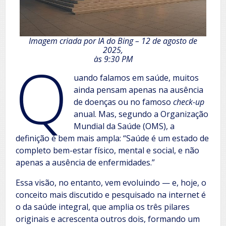
Imagem criada por IA do Bing – 12 de agosto de
2025,
Q
às 9:30 PM
uando falamos em saúde, muitos
ainda pensam apenas na ausência
de doenças ou no famoso
check-up
anual. Mas, segundo a Organização
Mundial da Saúde (OMS), a
definição é bem mais ampla: “Saúde é um estado de
completo bem-estar físico, mental e social, e não
apenas a ausência de enfermidades.”
Essa visão, no entanto, vem evoluindo — e, hoje, o
conceito mais discutido e pesquisado na internet é
o da saúde integral, que amplia os três pilares
originais e acrescenta outros dois, formando um