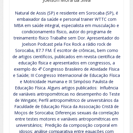
Natural de Assis (SP) e residente em Sorocaba (SP), é
embaixador da saúde e personal trainer WTTC com
MBA em saúde integral, especialista em musculação e
condicionamento físico, autor do programa de
treinamento físico Trabalhe sem Dor. Apresentador do
Joelson Podcast pela Fox Rock a rádio rock de
Sorocaba, 87.7 FM. É escritor de crônicas, bem como
de artigos científicos, publicados em revista científica de
educação física e apresentados em congressos, a
exemplo do 4⁰ Congresso Brasileiro de Atividade Física
e Saúde; III Congresso Internacional de Educação Física
e Motricidade Humana e IX Simpósio Paulista de
Educação Física. Alguns artigos publicados: Influência
de variáveis antropométricas no desempenho do Teste
de Wingate; Perfil antropométrico de universitários da
Faculdade de Educação Física da Associação Cristã de
Moços de Sorocaba; Diferenças sexuais da correlação
entre testes motores e variáveis antropométricas em
universitários; Predição da composição corporal em
idosos: análise comparativa entre equações com