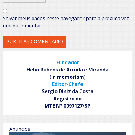
Salvar meus dados neste navegador para a próxima vez
que eu comentar.
Fundador
Helio Rubens de Arruda e Miranda
(
in memoriam
)
Editor-Chefe
Sergio Diniz da Costa
Registro no
o
MTE N
0097127/SP
Anúncios