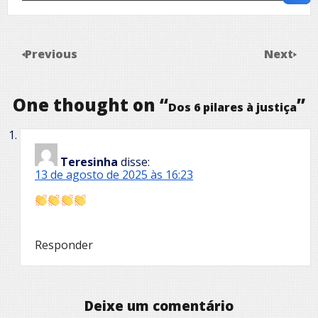
Previous
Next
One thought on “
”
Dos 6 pilares à justiça
Teresinha
disse:
13 de agosto de 2025 às 16:23
Responder
Deixe um comentário