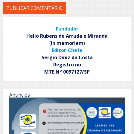
Fundador
Helio Rubens de Arruda e Miranda
(
in memoriam
)
Editor-Chefe
Sergio Diniz da Costa
Registro no
o
MTE N
0097127/SP
Anúncios