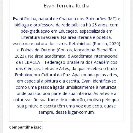
Evani Ferreira Rocha
Evani Rocha, natural de Chapada dos Guimarães (MT) é
bióloga e professora da rede pública há 25 anos, com
pós-graduação em Educação, especializada em
Literatura Brasileira. Na área literária é poetisa,
escritora e autora dos livros: Retalhinhos (Poesia, 2020)
e Folhas de Outono (Contos, lançado na Bienal/Rio
2023). Na área acadêmica, é Acadêmica Internacional
da FEBACLA – Federação Brasileira dos Acadêmicos
das Ciências, Letras e Artes, da qual recebeu o título
Embaixadora Cultural da Paz. Apaixonada pelas artes,
em especial a pintura e a escrita, Evani Identifica-se
como uma pessoa ligada umbilicalmente à natureza,
onde passou boa parte de sua infância. As artes e a
natureza são sua fonte de inspiração, motivo pelo qual
sua pintura e escrita têm uma voz que ecoa, quase
sempre, desse lugar-comum.
Compartilhe isso: