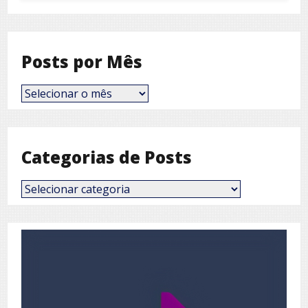
Posts por Mês
Posts
por
Mês
Categorias de Posts
Categorias
de
Posts