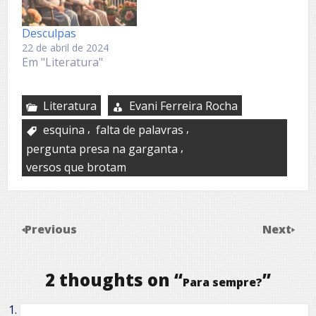
Desculpas
22 de abril de 2024
Em "Literatura"
Literatura
Evani Ferreira Rocha
,
,
esquina
falta de palavras
,
pergunta presa na garganta
versos que brotam
Previous
Next
2 thoughts on “
”
Para sempre?