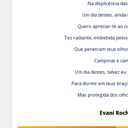
Na displicência da
Um dia destes, ainda 
Quero apreciar-te ao na
Tez radiante, embebida pelos
Que penetram teus olhos, 
Campinas e cam
Um dia destes, talvez eu 
Para dormir em teus braço
Mas protegida dos olh
Evani Roc