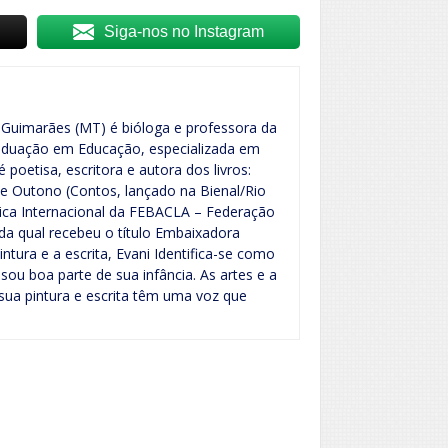
Siga-nos no Instagram
 Guimarães (MT) é bióloga e professora da
raduação em Educação, especializada em
 é poetisa, escritora e autora dos livros:
de Outono (Contos, lançado na Bienal/Rio
ica Internacional da FEBACLA – Federação
 da qual recebeu o título Embaixadora
intura e a escrita, Evani Identifica-se como
ou boa parte de sua infância. As artes e a
 sua pintura e escrita têm uma voz que