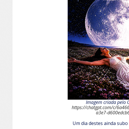
Imagem criada pelo 
https://chatgpt.com/c/6a46
a3e7-d600edcb
Um dia destes ainda subo