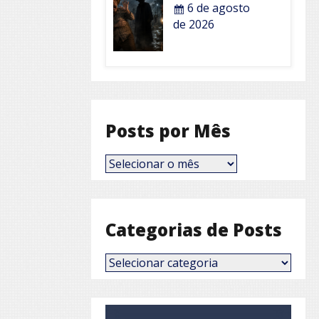
6 de agosto
de 2026
Posts por Mês
Posts
por
Mês
Categorias de Posts
Categorias
de
Posts