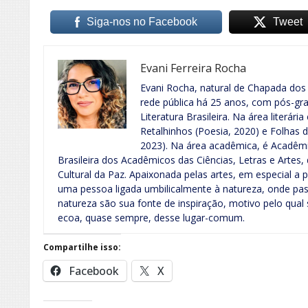
Siga-nos no Facebook
Tweet
Evani Ferreira Rocha
Evani Rocha, natural de Chapada dos
rede pública há 25 anos, com pós-g
Literatura Brasileira. Na área literária
Retalhinhos (Poesia, 2020) e Folhas 
2023). Na área acadêmica, é Acadêm
Brasileira dos Acadêmicos das Ciências, Letras e Artes,
Cultural da Paz. Apaixonada pelas artes, em especial a p
uma pessoa ligada umbilicalmente à natureza, onde pass
natureza são sua fonte de inspiração, motivo pelo qual
ecoa, quase sempre, desse lugar-comum.
Compartilhe isso:
Facebook
X