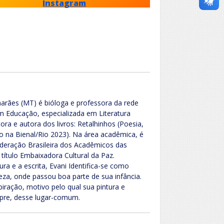
Instagram
arães (MT) é bióloga e professora da rede
 Educação, especializada em Literatura
itora e autora dos livros: Retalhinhos (Poesia,
o na Bienal/Rio 2023). Na área acadêmica, é
deração Brasileira dos Acadêmicos das
 título Embaixadora Cultural da Paz.
ura e a escrita, Evani Identifica-se como
za, onde passou boa parte de sua infância.
piração, motivo pelo qual sua pintura e
pre, desse lugar-comum.