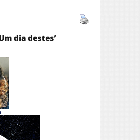
Um dia destes’
a