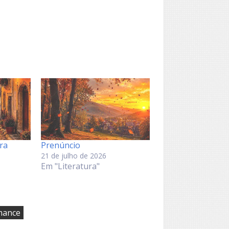
ra
Prenúncio
21 de julho de 2026
Em "Literatura"
mance