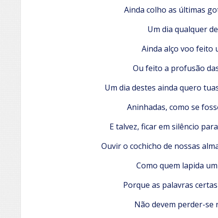
Ainda colho as últimas go
Um dia qualquer de 
Ainda alço voo feito
Ou feito a profusão das
Um dia destes ainda quero tu
Aninhadas, como se fosse
E talvez, ficar em silêncio par
Ouvir o cochicho de nossas alm
Como quem lapida um
Porque as palavras certas
Não devem perder-se n