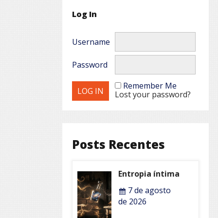
Log In
Username
Password
Remember Me
Lost your password?
Posts Recentes
Entropia íntima
7 de agosto
de 2026