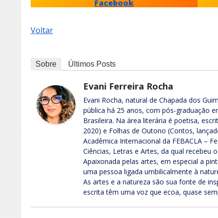
Facebook
Voltar
Sobre
Últimos Posts
Evani Ferreira Rocha
Evani Rocha, natural de Chapada dos Guim
pública há 25 anos, com pós-graduação em
Brasileira. Na área literária é poetisa, escr
2020) e Folhas de Outono (Contos, lançad
Acadêmica Internacional da FEBACLA – Fe
Ciências, Letras e Artes, da qual recebeu o
Apaixonada pelas artes, em especial a pint
uma pessoa ligada umbilicalmente à nature
As artes e a natureza são sua fonte de ins
escrita têm uma voz que ecoa, quase sem