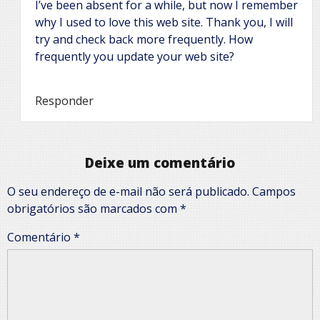
I’ve been absent for a while, but now I remember
why I used to love this web site. Thank you, I will
try and check back more frequently. How
frequently you update your web site?
Responder
Deixe um comentário
O seu endereço de e-mail não será publicado.
Campos
obrigatórios são marcados com
*
Comentário
*