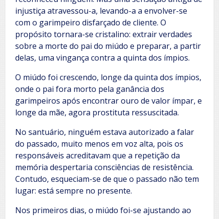
injustiça atravessou-a, levando-a a envolver-se
com o garimpeiro disfarçado de cliente. O
propósito tornara-se cristalino: extrair verdades
sobre a morte do pai do miúdo e preparar, a partir
delas, uma vingança contra a quinta dos ímpios.
O miúdo foi crescendo, longe da quinta dos ímpios,
onde o pai fora morto pela ganância dos
garimpeiros após encontrar ouro de valor ímpar, e
longe da mãe, agora prostituta ressuscitada.
No santuário, ninguém estava autorizado a falar
do passado, muito menos em voz alta, pois os
responsáveis acreditavam que a repetição da
memória despertaria consciências de resistência.
Contudo, esqueciam-se de que o passado não tem
lugar: está sempre no presente.
Nos primeiros dias, o miúdo foi-se ajustando ao