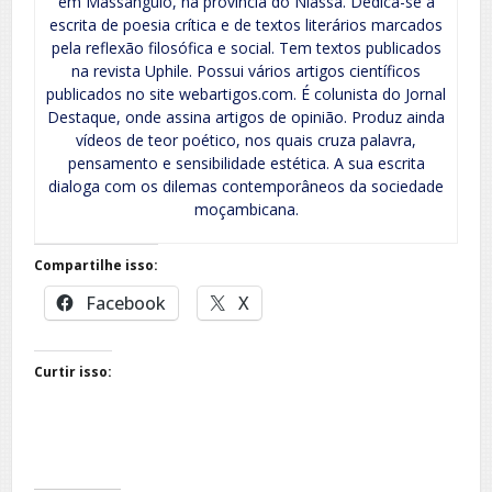
em Massangulo, na província do Niassa. Dedica-se à
escrita de poesia crítica e de textos literários marcados
pela reflexão filosófica e social. Tem textos publicados
na revista Uphile. Possui vários artigos científicos
publicados no site webartigos.com. É colunista do Jornal
Destaque, onde assina artigos de opinião. Produz ainda
vídeos de teor poético, nos quais cruza palavra,
pensamento e sensibilidade estética. A sua escrita
dialoga com os dilemas contemporâneos da sociedade
moçambicana.
Compartilhe isso:
Facebook
X
Curtir isso: