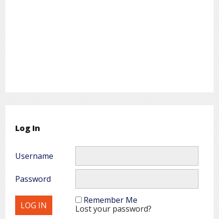
Log In
Username
Password
Remember Me
Lost your password?