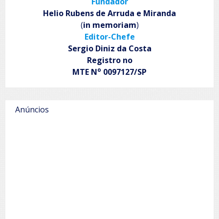
Fundador
Helio Rubens de Arruda e Miranda
(
in memoriam
)
Editor-Chefe
Sergio Diniz da Costa
Registro no
o
MTE N
0097127/SP
Anúncios