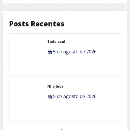
Posts Recentes
Todo azul
5 de agosto de 2026
Nhô Juca
5 de agosto de 2026
O Som das Cores