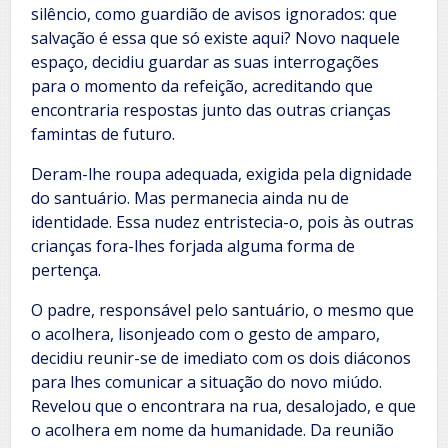
silêncio, como guardião de avisos ignorados: que
salvação é essa que só existe aqui? Novo naquele
espaço, decidiu guardar as suas interrogações
para o momento da refeição, acreditando que
encontraria respostas junto das outras crianças
famintas de futuro.
Deram-lhe roupa adequada, exigida pela dignidade
do santuário. Mas permanecia ainda nu de
identidade. Essa nudez entristecia-o, pois às outras
crianças fora-lhes forjada alguma forma de
pertença.
O padre, responsável pelo santuário, o mesmo que
o acolhera, lisonjeado com o gesto de amparo,
decidiu reunir-se de imediato com os dois diáconos
para lhes comunicar a situação do novo miúdo.
Revelou que o encontrara na rua, desalojado, e que
o acolhera em nome da humanidade. Da reunião