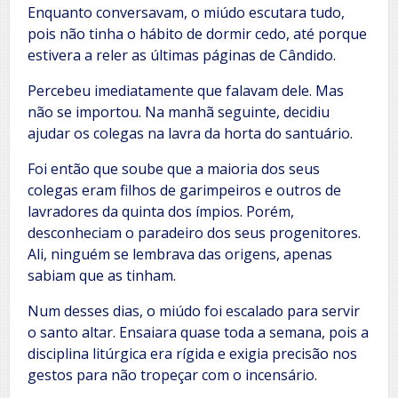
Enquanto conversavam, o miúdo escutara tudo,
pois não tinha o hábito de dormir cedo, até porque
estivera a reler as últimas páginas de Cândido.
Percebeu imediatamente que falavam dele. Mas
não se importou. Na manhã seguinte, decidiu
ajudar os colegas na lavra da horta do santuário.
Foi então que soube que a maioria dos seus
colegas eram filhos de garimpeiros e outros de
lavradores da quinta dos ímpios. Porém,
desconheciam o paradeiro dos seus progenitores.
Ali, ninguém se lembrava das origens, apenas
sabiam que as tinham.
Num desses dias, o miúdo foi escalado para servir
o santo altar. Ensaiara quase toda a semana, pois a
disciplina litúrgica era rígida e exigia precisão nos
gestos para não tropeçar com o incensário.