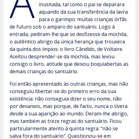
A
inusitada, tal como o pai se deparara
aquando da sua transferência da lavra
para o garimpo: muitas crianças órfãs
de futuro sob o amparo do santuário. Logo à
entrada, pediram-lhe que se desfizesse da mochila,
o autêntico abrigo da única herança que trouxera
da quinta dos ímpios: o livro Cândido, de Voltaire.
Aceitou desprender-se da mochila, mas levou
consigo o livro, atitude que deixou boquiabertas as
demais crianças do santuário.
Foi então apresentado às outras crianças, mas não
conseguiu libertar-se do primeiro erro da sua
existência: não conseguia dizer o seu nome, não
por devaneio, mas porque, de facto, nunca o tivera
desde a sua aparição ao mundo. Deram-lhe abrigo,
mas também as treze regras do santuário. Ficou
particularmente atento à quinta regra: “não se
salva fora do santuário”. Questionou-se em