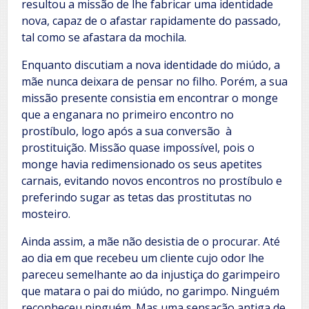
resultou a missão de lhe fabricar uma identidade
nova, capaz de o afastar rapidamente do passado,
tal como se afastara da mochila.
Enquanto discutiam a nova identidade do miúdo, a
mãe nunca deixara de pensar no filho. Porém, a sua
missão presente consistia em encontrar o monge
que a enganara no primeiro encontro no
prostíbulo, logo após a sua conversão à
prostituição. Missão quase impossível, pois o
monge havia redimensionado os seus apetites
carnais, evitando novos encontros no prostíbulo e
preferindo sugar as tetas das prostitutas no
mosteiro.
Ainda assim, a mãe não desistia de o procurar. Até
ao dia em que recebeu um cliente cujo odor lhe
pareceu semelhante ao da injustiça do garimpeiro
que matara o pai do miúdo, no garimpo. Ninguém
reconheceu ninguém. Mas uma sensação antiga de