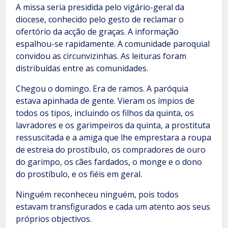
A missa seria presidida pelo vigário-geral da
diocese, conhecido pelo gesto de reclamar o
ofertório da acção de graças. A informação
espalhou-se rapidamente. A comunidade paroquial
convidou as circunvizinhas. As leituras foram
distribuídas entre as comunidades.
Chegou o domingo. Era de ramos. A paróquia
estava apinhada de gente. Vieram os ímpios de
todos os tipos, incluindo os filhos da quinta, os
lavradores e os garimpeiros da quinta, a prostituta
ressuscitada e a amiga que lhe emprestara a roupa
de estreia do prostíbulo, os compradores de ouro
do garimpo, os cães fardados, o monge e o dono
do prostíbulo, e os fiéis em geral.
Ninguém reconheceu ninguém, pois todos
estavam transfigurados e cada um atento aos seus
próprios objectivos.