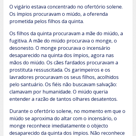
O vigário estava concentrado no ofertório solene.
Os ímpios procuravam o miúdo, a oferenda
prometida pelos filhos da quinta.
Os filhos da quinta procuravam a mãe do miúdo, a
fugitiva. A mãe do miúdo procurava o monge, o
desonesto. O monge procurava o incensário
desaparecido na quinta dos ímpios, agora nas
mãos do miúdo. Os cães fardados procuravam a
prostituta ressuscitada. Os garimpeiros e os
lavradores procuravam os seus filhos, acolhidos
pelo santuário. Os fiéis não buscavam salvação:
clamavam por humanidade. O miúdo queria
entender a razão de tantos olhares desatentos.
Durante o ofertório solene, no momento em que o
miúdo se aproxima do altar com o incensário, o
monge reconhece imediatamente o objecto
desaparecido da quinta dos ímpios. Não reconhece