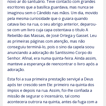
novo ar do santuário. Teve contacto com grandes
escritores que a basílica guardava, mas nunca se
imaginou sem o Cândido nas mãos. Um dia, movido
pela mesma curiosidade que o guiara quando
catava lixo na rua, o seu abrigo anterior, deparou-
se com um livro cuja capa ostentava o título A
Rebelião das Massas, de José Ortega y Gasset. Leu
as primeiras páginas com atenção, mas não
conseguiu terminá-lo, pois o sino da capela soou
anunciando a adoração do Santíssimo Corpo do
Senhor. Afinal, era numa quinta-feira. Ainda assim,
manteve a esperança de reencontrar o livro após a
adoração.
Esta foi a sua primeira prestação serviçal a Deus
após ter crescido sem Ele: primeiro na quinta dos
ímpios e depois na rua. Assim, foi-lhe confiada a
missão de segurar o incensário, tal como
acontecera outrora na quinta, antes da fuga com a