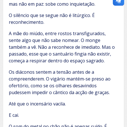
mas não em paz: sobe como inquietação.
O silêncio que se segue não é litúrgico. É
reconhecimento.
A mãe do miúdo, entre rostos transfigurados,
sente algo que não sabe nomear. O monge
também a vê. Não a reconhece de imediato. Mas o
passado, esse que o santuário fingia não existir,
começa a respirar dentro do espaço sagrado.
Os diáconos sentem a tensão antes de a
compreenderem. O vigário mantém-se preso ao
ofertório, como se os olhares desavindos
pudessem impedir o cântico da acção de graças.
Até que o incensário vacila.
E cai.
O som do metal no chão não é apenas ruído. É