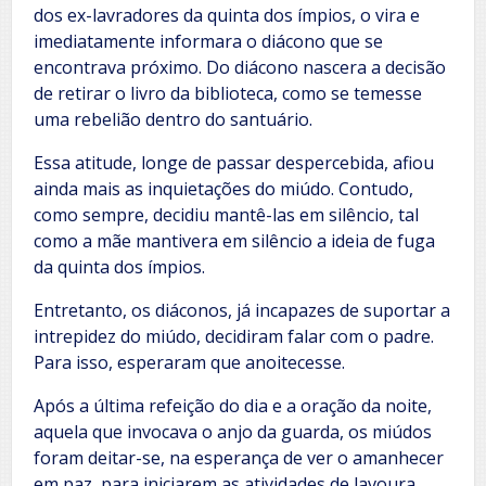
dos ex-lavradores da quinta dos ímpios, o vira e
imediatamente informara o diácono que se
encontrava próximo. Do diácono nascera a decisão
de retirar o livro da biblioteca, como se temesse
uma rebelião dentro do santuário.
Essa atitude, longe de passar despercebida, afiou
ainda mais as inquietações do miúdo. Contudo,
como sempre, decidiu mantê-las em silêncio, tal
como a mãe mantivera em silêncio a ideia de fuga
da quinta dos ímpios.
Entretanto, os diáconos, já incapazes de suportar a
intrepidez do miúdo, decidiram falar com o padre.
Para isso, esperaram que anoitecesse.
Após a última refeição do dia e a oração da noite,
aquela que invocava o anjo da guarda, os miúdos
foram deitar-se, na esperança de ver o amanhecer
em paz, para iniciarem as atividades de lavoura