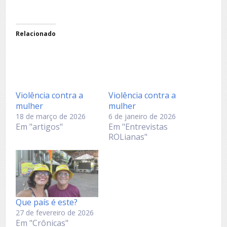
Relacionado
Violência contra a
Violência contra a
mulher
mulher
18 de março de 2026
6 de janeiro de 2026
Em "artigos"
Em "Entrevistas
ROLianas"
Que país é este?
27 de fevereiro de 2026
Em "Crônicas"