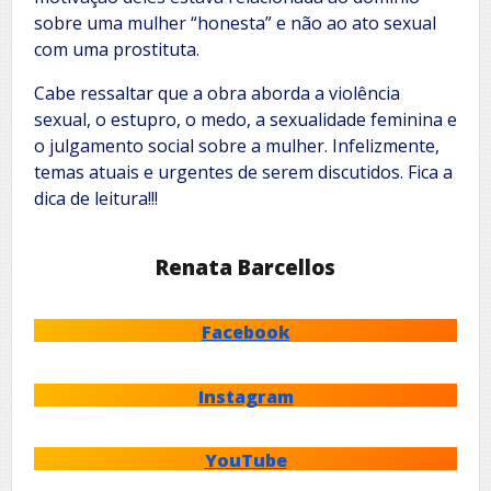
sobre uma mulher “honesta” e não ao ato sexual
com uma prostituta.
Cabe ressaltar que a obra aborda a violência
sexual, o estupro, o medo, a sexualidade feminina e
o julgamento social sobre a mulher. Infelizmente,
temas atuais e urgentes de serem discutidos. Fica a
dica de leitura!!!
Renata Barcellos
Facebook
Instagram
YouTube