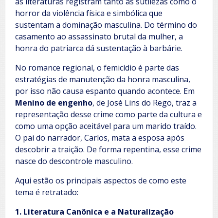
as literaturas registram tanto as sutilezas como o
horror da violência física e simbólica que
sustentam a dominação masculina. Do término do
casamento ao assassinato brutal da mulher, a
honra do patriarca dá sustentação à barbárie.
No romance regional, o femicídio é parte das
estratégias de manutenção da honra masculina,
por isso não causa espanto quando acontece. Em
Menino de engenho
, de José Lins do Rego, traz a
representação desse crime como parte da cultura e
como uma opção aceitável para um marido traído.
O pai do narrador, Carlos, mata a esposa após
descobrir a traição. De forma repentina, esse crime
nasce do descontrole masculino.
Aqui estão os principais aspectos de como este
tema é retratado:
1. Literatura Canônica e a Naturalização