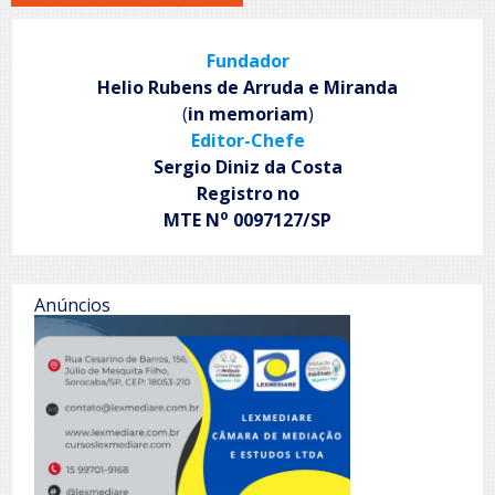
Fundador
Helio Rubens de Arruda e Miranda
(
in memoriam
)
Editor-Chefe
Sergio Diniz da Costa
Registro no
o
MTE N
0097127/SP
Anúncios