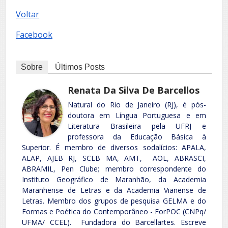
Voltar
Facebook
Sobre
Últimos Posts
Renata Da Silva De Barcellos
Natural do Rio de Janeiro (RJ), é pós-
doutora em Língua Portuguesa e em
Literatura Brasileira pela UFRJ e
professora da Educação Básica à
Superior. É membro de diversos sodalícios: APALA,
ALAP, AJEB RJ, SCLB MA, AMT, AOL, ABRASCI,
ABRAMIL, Pen Clube; membro correspondente do
Instituto Geográfico de Maranhão, da Academia
Maranhense de Letras e da Academia Vianense de
Letras. Membro dos grupos de pesquisa GELMA e do
Formas e Poética do Contemporâneo - ForPOC (CNPq/
UFMA/ CCEL). Fundadora do Barcellartes. Escreve