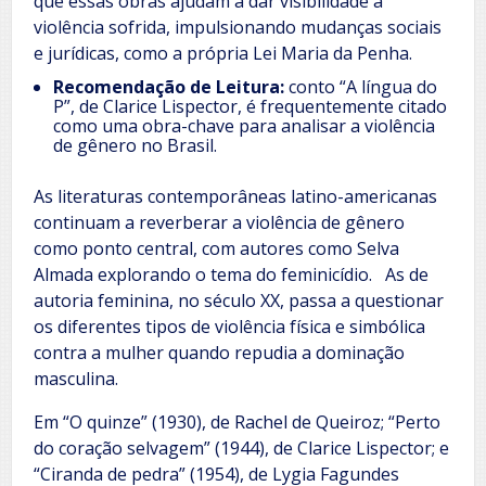
que essas obras ajudam a dar visibilidade à
violência sofrida, impulsionando mudanças sociais
e jurídicas, como a própria Lei Maria da Penha.
Recomendação de Leitura:
conto “A língua do
P”, de Clarice Lispector, é frequentemente citado
como uma obra-chave para analisar a violência
de gênero no Brasil.
As literaturas contemporâneas latino-americanas
continuam a reverberar a violência de gênero
como ponto central, com autores como Selva
Almada explorando o tema do feminicídio. As de
autoria feminina, no século XX, passa a questionar
os diferentes tipos de violência física e simbólica
contra a mulher quando repudia a dominação
masculina.
Em “O quinze” (1930), de Rachel de Queiroz; “Perto
do coração selvagem” (1944), de Clarice Lispector; e
“Ciranda de pedra” (1954), de Lygia Fagundes