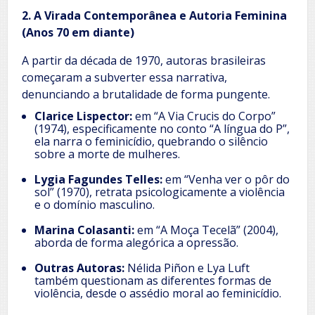
2. A Virada Contemporânea e Autoria Feminina
(Anos 70 em diante)
A partir da década de 1970, autoras brasileiras
começaram a subverter essa narrativa,
denunciando a brutalidade de forma pungente.
Clarice Lispector:
em “A Via Crucis do Corpo”
(1974), especificamente no conto “A língua do P”,
ela narra o feminicídio, quebrando o silêncio
sobre a morte de mulheres.
Lygia Fagundes Telles:
em “Venha ver o pôr do
sol” (1970), retrata psicologicamente a violência
e o domínio masculino.
Marina Colasanti:
em “A Moça Tecelã” (2004),
aborda de forma alegórica a opressão.
Outras Autoras:
Nélida Piñon e Lya Luft
também questionam as diferentes formas de
violência, desde o assédio moral ao feminicídio.