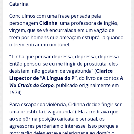
Catarina.
Concluímos com uma frase pensada pela
personagem
Cidinha
, uma professora de inglês,
virgem, que se vê encurralada em um vagão de
trem por homens que ameaçam estuprá-la quando
o trem entrar em um túnel:
“Tinha que pensar depressa, depressa, depressa.
Então pensou: se eu me fingir de prostituta, eles
desistem, não gostam de vagabunda” (
Clarice
Lispector de “A Língua do P”
, do livro de contos
A
Via Crucis do Corpo
, publicado originalmente em
1974).
Para escapar da violência, Cidinha decide fingir ser
uma prostituta (“vagabunda”). Ela acreditava que,
ao se pôr na posição caricata e sensual, os
agressores perderiam o interesse. Isso porque a
motivação deles estava relacionada ao domínio