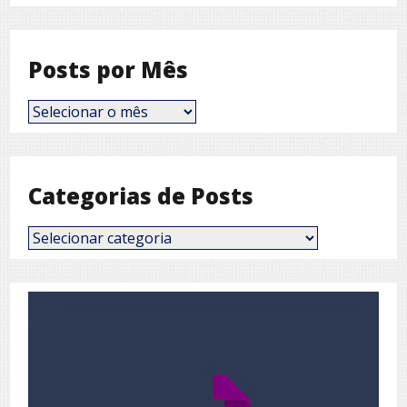
Posts por Mês
Posts
por
Mês
Categorias de Posts
Categorias
de
Posts