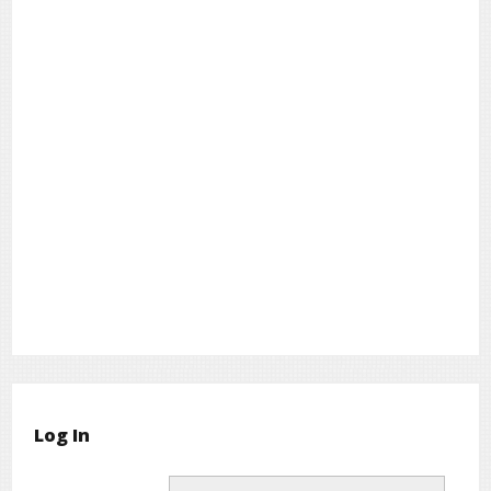
Log In
Username