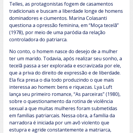
Telles, as protagonistas fogem de casamentos
tradicionais e buscam a liberdade longe de homens
dominadores e ciumentos. Marina Colasanti
questiona a opressão feminina, em “Moça tecelã”
(1978), por meio de uma paródia da relação
controladora do patriarca.
No conto, o homem nasce do desejo de a mulher
ter um marido. Todavia, após realizar seu sonho, a
tecelã passa a ser explorada e escravizada por ele,
que a priva do direito de expressão e de liberdade.
Ela fica presa o dia todo produzindo o que mais
interessa ao homem: bens e riquezas. Lya Luft
lança seu primeiro romance, “As parceiras” (1980),
sobre o questionamento da rotina de violência
sexual a que muitas mulheres foram submetidas
em famílias patriarcais. Nessa obra, a família da
narradora é iniciada por um avô violento que
estupra e agride constantemente a matriarca,