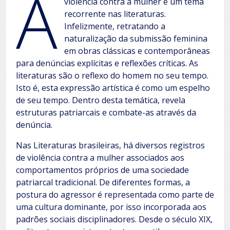
A
violência contra a mulher é um tema
recorrente nas literaturas.
Infelizmente, retratando a
naturalização da submissão feminina
em obras clássicas e contemporâneas
para denúncias explícitas e reflexões críticas. As
literaturas são o reflexo do homem no seu tempo.
Isto é, esta expressão artística é como um espelho
de seu tempo. Dentro desta temática, revela
estruturas patriarcais e combate-as através da
denúncia.
Nas Literaturas brasileiras, há diversos registros
de violência contra a mulher associados aos
comportamentos próprios de uma sociedade
patriarcal tradicional. De diferentes formas, a
postura do agressor é representada como parte de
uma cultura dominante, por isso incorporada aos
padrões sociais disciplinadores. Desde o século XIX,