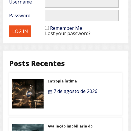
Password
Remember Me
Lost your password?
Posts Recentes
Entropia íntima
7 de agosto de 2026
Avaliação imobiliária do
indizível