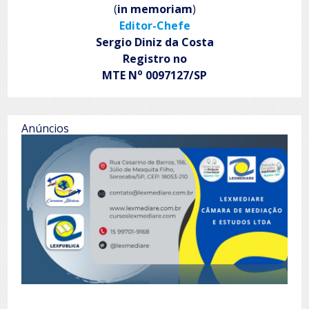
(
in memoriam
)
Editor-Chefe
Sergio Diniz da Costa
Registro no
o
MTE N
0097127/SP
Anúncios