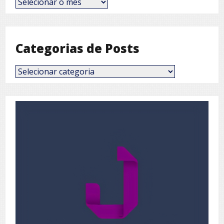
por
Mês
Categorias de Posts
Categorias
de
Posts