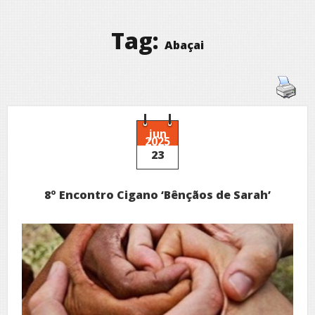
Tag:
Abaçai
jun
2025
23
8º Encontro Cigano ‘Bênçãos de Sarah’