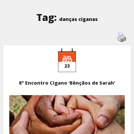
Tag:
danças ciganas
jun
2025
23
8º Encontro Cigano ‘Bênçãos de Sarah’