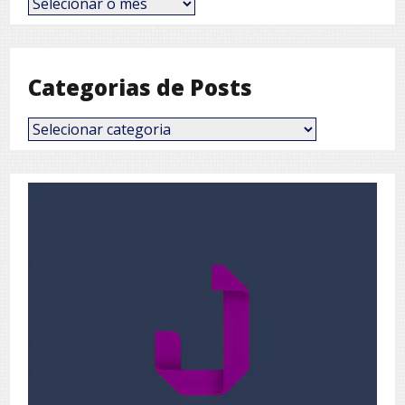
por
Mês
Categorias de Posts
Categorias
de
Posts