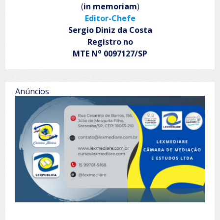
(
in memoriam
)
Editor-Chefe
Sergio Diniz da Costa
Registro no
o
MTE N
0097127/SP
Anúncios