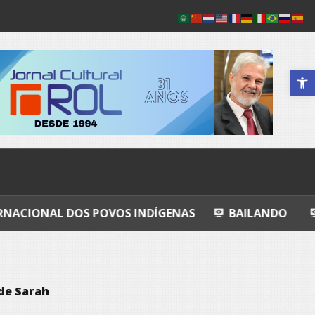
Abrir a 
S POVOS INDÍGENAS
BAILANDO
GRANDEZA L
de Sarah