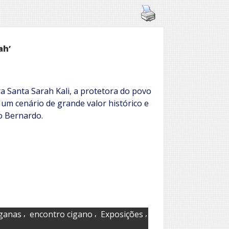
ah’
a Santa Sarah Kali, a protetora do povo
um cenário de grande valor histórico e
ão Bernardo.
,
,
,
iganas
encontro cigano
Exposições