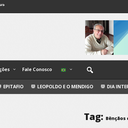
os
ções
Fale Conosco
LEOPOLDO E O MENDIGO
DIA INTERNACIONAL DO
Tag:
Bênçãos 