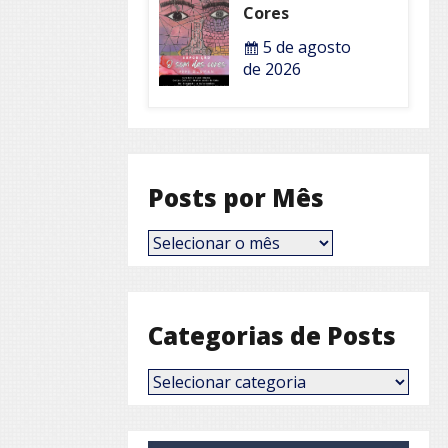
Cores
5 de agosto
de 2026
Posts por Mês
Posts
por
Mês
Categorias de Posts
Categorias
de
Posts