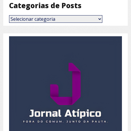
Categorias de Posts
Categorias
de
Posts