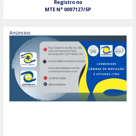
Registro no
o
MTE N
0097127/SP
Anúncios