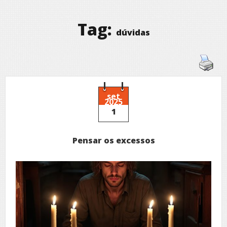
Tag:
dúvidas
set
2025
1
Pensar os excessos