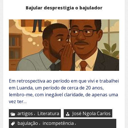
Bajular desprestigia o bajulador
Em retrospectiva ao período em que vivi e trabalhei
em Luanda, um período de cerca de 20 anos,
lembro-me, com inegável claridade, de apenas uma
vez ter…
,
artigos
Literatura
José Ngola Carlos
,
,
bajulação
incompetência