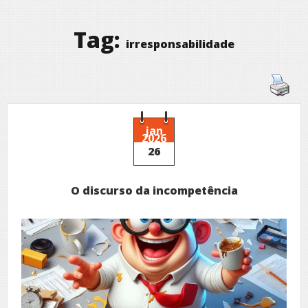
Tag:
irresponsabilidade
jan
2026
26
O discurso da incompetência