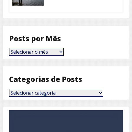
Posts por Mês
Posts
por
Mês
Categorias de Posts
Categorias
de
Posts