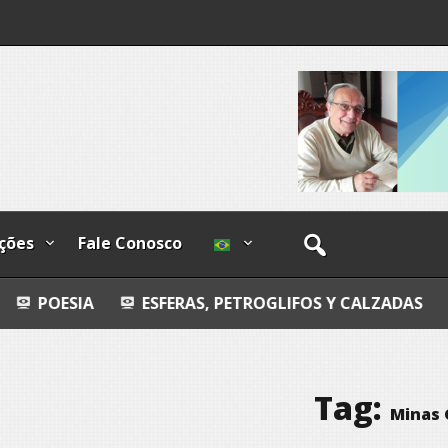
lzadas
o-
ções
Fale Conosco
A
ESFERAS, PETROGLIFOS Y CALZADAS
COSMO
Tag:
Minas 