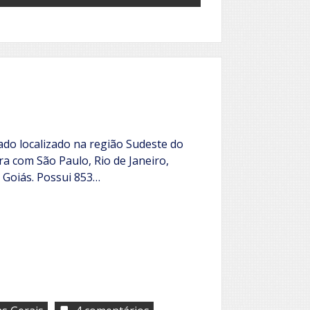
ado localizado na região Sudeste do
ira com São Paulo, Rio de Janeiro,
e Goiás. Possui 853…
em