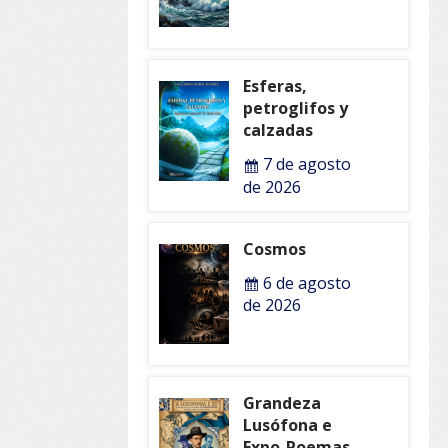
Esferas,
petroglifos y
calzadas
7 de agosto
de 2026
Cosmos
6 de agosto
de 2026
Grandeza
Lusófona e
Expo-Poemas