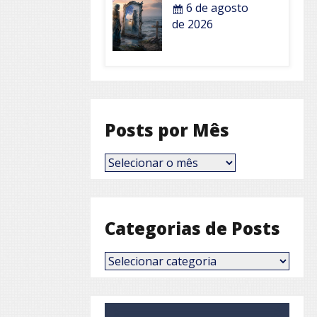
6 de agosto
de 2026
Posts por Mês
Posts
por
Mês
Categorias de Posts
Categorias
de
Posts