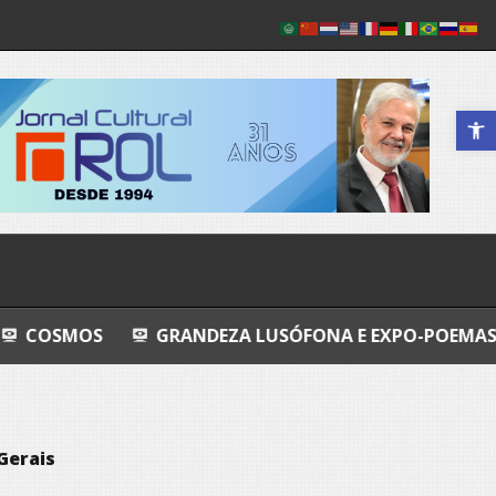
Abrir a 
S
GRANDEZA LUSÓFONA E EXPO-POEMAS
AVAL
Gerais