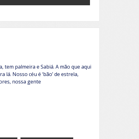
a, tem palmeira e Sabiá. A mão que aqui
a lá. Nosso céu é ‘bão’ de estrela,
lores, nossa gente