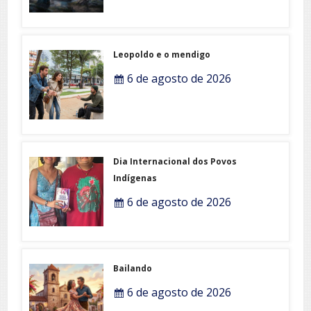
Leopoldo e o mendigo
6 de agosto de 2026
Dia Internacional dos Povos
Indígenas
6 de agosto de 2026
Bailando
6 de agosto de 2026