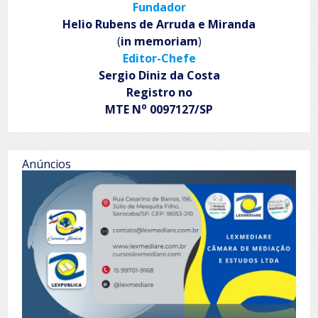
Fundador
Helio Rubens de Arruda e Miranda
(
in memoriam
)
Editor-Chefe
Sergio Diniz da Costa
Registro no
o
MTE N
0097127/SP
Anúncios