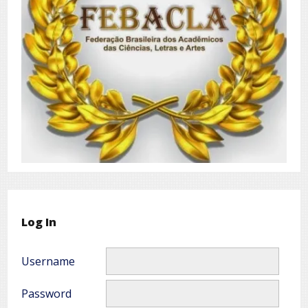
Log In
Username
Password