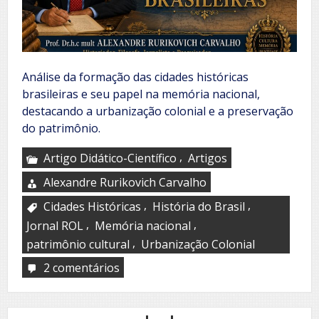
Análise da formação das cidades históricas
brasileiras e seu papel na memória nacional,
destacando a urbanização colonial e a preservação
do patrimônio.
,
Artigo Didático-Científico
Artigos
Alexandre Rurikovich Carvalho
,
,
Cidades Históricas
História do Brasil
,
,
Jornal ROL
Memória nacional
,
patrimônio cultural
Urbanização Colonial
2 comentários
em
A
Formação
das