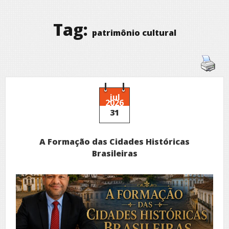
Tag:
patrimônio cultural
jul
2026
31
A Formação das Cidades Históricas
Brasileiras