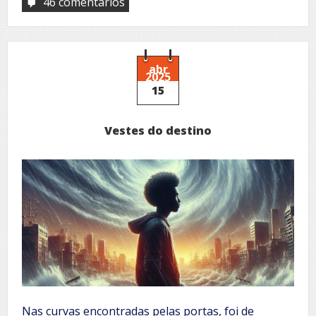
46 comentários
em
Para
onde?
abr
2025
15
Vestes do destino
Nas curvas encontradas pelas portas, foi de