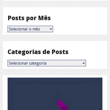
Posts por Mês
Posts
por
Mês
Categorias de Posts
Categorias
de
Posts