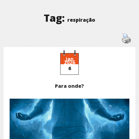
Tag:
respiração
jan
2026
6
Para onde?