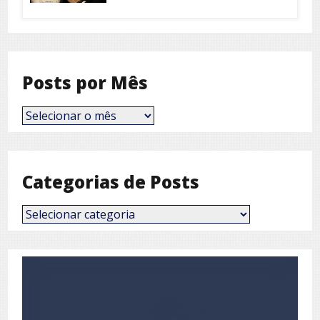
Posts por Mês
Posts
por
Mês
Categorias de Posts
Categorias
de
Posts