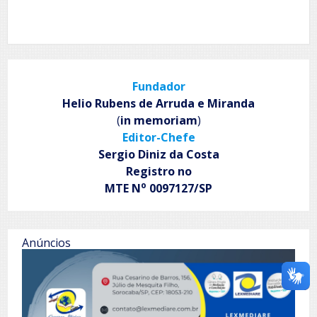
Fundador
Helio Rubens de Arruda e Miranda
(
in memoriam
)
Editor-Chefe
Sergio Diniz da Costa
Registro no
o
MTE N
0097127/SP
Anúncios