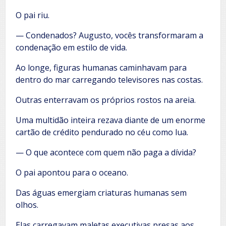
O pai riu.
— Condenados? Augusto, vocês transformaram a
condenação em estilo de vida.
Ao longe, figuras humanas caminhavam para
dentro do mar carregando televisores nas costas.
Outras enterravam os próprios rostos na areia.
Uma multidão inteira rezava diante de um enorme
cartão de crédito pendurado no céu como lua.
— O que acontece com quem não paga a dívida?
O pai apontou para o oceano.
Das águas emergiam criaturas humanas sem
olhos.
Elas carregavam maletas executivas presas aos