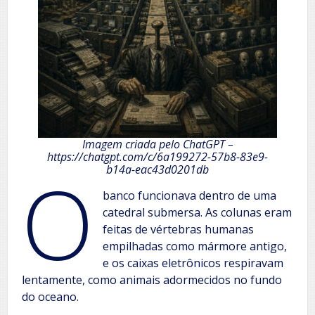
Imagem criada pelo ChatGPT –
https://chatgpt.com/c/6a199272-57b8-83e9-
O
b14a-eac43d0201db
banco funcionava dentro de uma
catedral submersa. As colunas eram
feitas de vértebras humanas
empilhadas como mármore antigo,
e os caixas eletrônicos respiravam
lentamente, como animais adormecidos no fundo
do oceano.