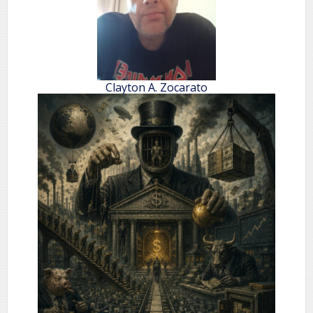
Clayton A. Zocarato