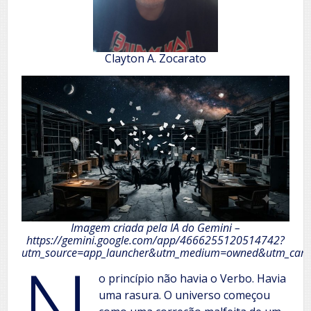
Clayton A. Zocarato
Imagem criada pela IA do Gemini –
https://gemini.google.com/app/4666255120514742?
N
utm_source=app_launcher&utm_medium=owned&utm_camp
o princípio não havia o Verbo. Havia
uma rasura. O universo começou