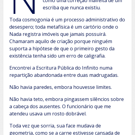
como uma correção malfeita de um
escriba que nunca existiu.
Toda cosmogonia é um processo administrativo do
desespero; toda metafísica é um cartório onde o
Nada registra imóveis que jamais possuirá.
Chamaram aquilo de criação porque ninguém
suporta a hipótese de que o primeiro gesto da
existência tenha sido um erro de caligrafia.
Encontrei a Escritura Pública do Infinito numa
repartição abandonada entre duas madrugadas.
Não havia paredes, embora houvesse limites.
Não havia teto, embora pingassem silêncios sobre
a cabeça dos ausentes. O funcionário que me
atendeu usava um rosto dobrável.
Toda vez que sorria, sua face mudava de
geometria, como se a carne estivesse cansada de