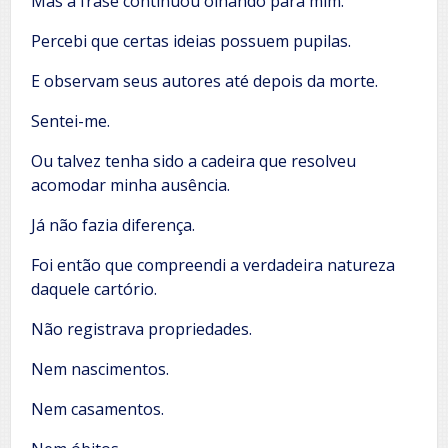
Mas a frase continuou olhando para mim.
Percebi que certas ideias possuem pupilas.
E observam seus autores até depois da morte.
Sentei-me.
Ou talvez tenha sido a cadeira que resolveu
acomodar minha ausência.
Já não fazia diferença.
Foi então que compreendi a verdadeira natureza
daquele cartório.
Não registrava propriedades.
Nem nascimentos.
Nem casamentos.