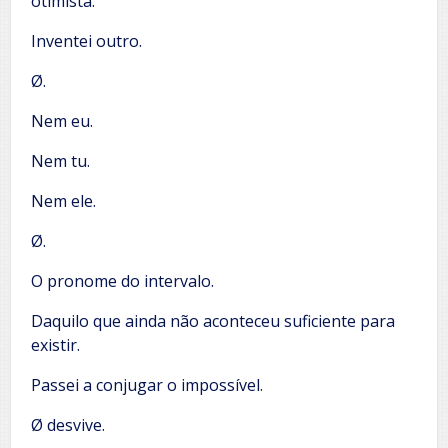
otimista.
Inventei outro.
Ø.
Nem eu.
Nem tu.
Nem ele.
Ø.
O pronome do intervalo.
Daquilo que ainda não aconteceu suficiente para
existir.
Passei a conjugar o impossível.
Ø desvive.