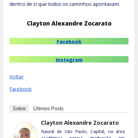
dentro de si que todos os caminhos apontavam.
Clayton Alexandre Zocarato
Facebook
Instagram
Voltar
Facebook
Sobre
Últimos Posts
Clayton Alexandre Zocarato
Naural de São Paulo, Capital, na área
acadêmica possui graduação em