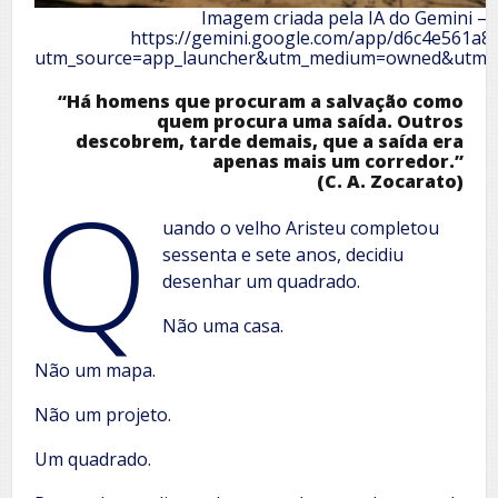
Imagem criada pela IA do Gemini –
https://gemini.google.com/app/d6c4e561a8
utm_source=app_launcher&utm_medium=owned&utm_c
“Há homens que procuram a salvação como
quem procura uma saída. Outros
descobrem, tarde demais, que a saída era
apenas mais um corredor.”
(C. A. Zocarato)
Q
uando o velho Aristeu completou
sessenta e sete anos, decidiu
desenhar um quadrado.
Não uma casa.
Não um mapa.
Não um projeto.
Um quadrado.