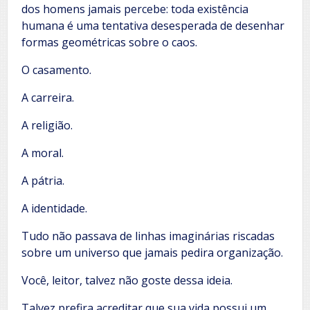
dos homens jamais percebe: toda existência
humana é uma tentativa desesperada de desenhar
formas geométricas sobre o caos.
O casamento.
A carreira.
A religião.
A moral.
A pátria.
A identidade.
Tudo não passava de linhas imaginárias riscadas
sobre um universo que jamais pedira organização.
Você, leitor, talvez não goste dessa ideia.
Talvez prefira acreditar que sua vida possui um