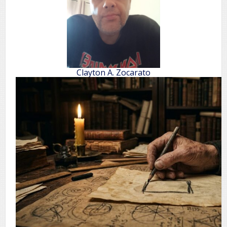
Clayton A. Zocarato