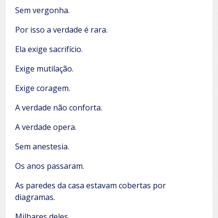
Sem vergonha.
Por isso a verdade é rara.
Ela exige sacrifício.
Exige mutilação.
Exige coragem.
A verdade não conforta.
A verdade opera.
Sem anestesia.
Os anos passaram.
As paredes da casa estavam cobertas por
diagramas.
Milhares deles.