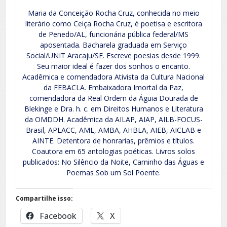
Maria da Conceição Rocha Cruz, conhecida no meio
literário como Ceiça Rocha Cruz, é poetisa e escritora
de Penedo/AL, funcionária pública federal/MS
aposentada. Bacharela graduada em Serviço
Social/UNIT Aracaju/SE. Escreve poesias desde 1999.
Seu maior ideal é fazer dos sonhos o encanto.
Acadêmica e comendadora Ativista da Cultura Nacional
da FEBACLA. Embaixadora Imortal da Paz,
comendadora da Real Ordem da Águia Dourada de
Blekinge e Dra. h. c. em Direitos Humanos e Literatura
da OMDDH. Acadêmica da AILAP, AIAP, AILB-FOCUS-
Brasil, APLACC, AML, AMBA, AHBLA, AIEB, AICLAB e
AINTE. Detentora de honrarias, prêmios e títulos.
Coautora em 65 antologias poéticas. Livros solos
publicados: No Silêncio da Noite, Caminho das Águas e
Poemas Sob um Sol Poente.
Compartilhe isso:
Facebook
X