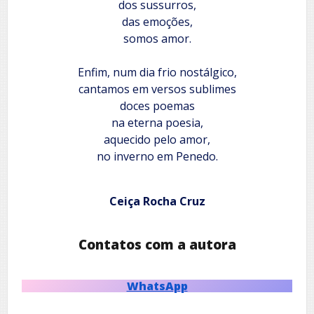
dos sussurros,
das emoções,
somos amor.
Enfim, num dia frio nostálgico,
cantamos em versos sublimes
doces poemas
na eterna poesia,
aquecido pelo amor,
no inverno em Penedo.
Ceiça Rocha Cruz
Contatos com a autora
WhatsApp