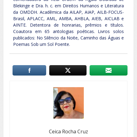
Blekinge e Dra. h. c. em Direitos Humanos e Literatura
da OMDDH. Acadêmica da AILAP, AIAP, AILB-FOCUS-
Brasil, APLACC, AML, AMBA, AHBLA, AIEB, AICLAB e
AINTE. Detentora de honrarias, prêmios e títulos.
Coautora em 65 antologias poéticas. Livros solos
publicados: No Silêncio da Noite, Caminho das Águas e
Poemas Sob um Sol Poente.
Ceica Rocha Cruz