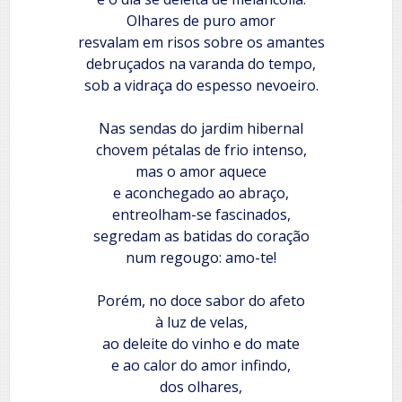
Olhares de puro amor
resvalam em risos sobre os amantes
debruçados na varanda do tempo,
sob a vidraça do espesso nevoeiro.
Nas sendas do jardim hibernal
chovem pétalas de frio intenso,
mas o amor aquece
e aconchegado ao abraço,
entreolham-se fascinados,
segredam as batidas do coração
num regougo: amo-te!
Porém, no doce sabor do afeto
à luz de velas,
ao deleite do vinho e do mate
e ao calor do amor infindo,
dos olhares,