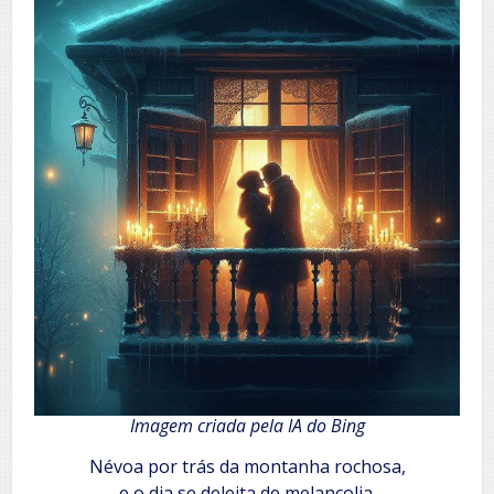
Imagem criada pela IA do Bing
Névoa por trás da montanha rochosa,
e o dia se deleita de melancolia.