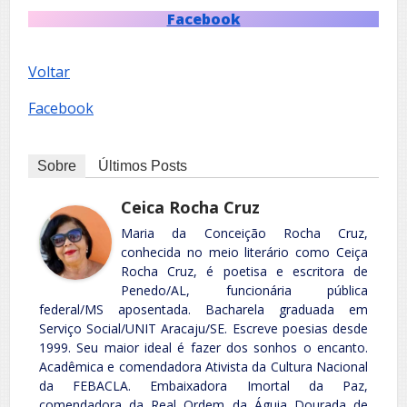
Facebook
Voltar
Facebook
Sobre
Últimos Posts
Ceica Rocha Cruz
Maria da Conceição Rocha Cruz,
conhecida no meio literário como Ceiça
Rocha Cruz, é poetisa e escritora de
Penedo/AL, funcionária pública
federal/MS aposentada. Bacharela graduada em
Serviço Social/UNIT Aracaju/SE. Escreve poesias desde
1999. Seu maior ideal é fazer dos sonhos o encanto.
Acadêmica e comendadora Ativista da Cultura Nacional
da FEBACLA. Embaixadora Imortal da Paz,
comendadora da Real Ordem da Águia Dourada de