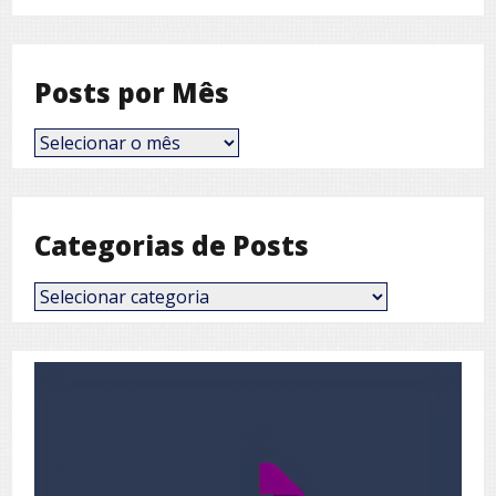
Posts por Mês
Posts
por
Mês
Categorias de Posts
Categorias
de
Posts