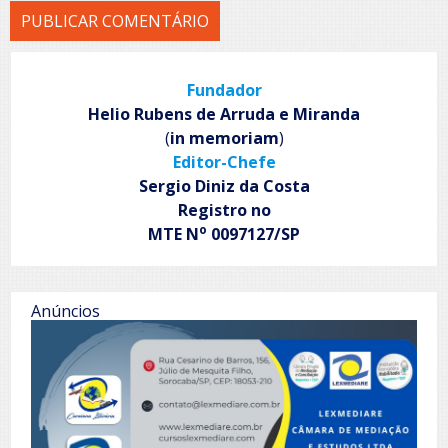
Fundador
Helio Rubens de Arruda e Miranda
(
in memoriam
)
Editor-Chefe
Sergio Diniz da Costa
Registro no
o
MTE N
0097127/SP
Anúncios