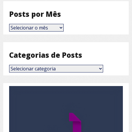
Posts por Mês
Posts
por
Mês
Categorias de Posts
Categorias
de
Posts