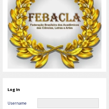
Log In
Username