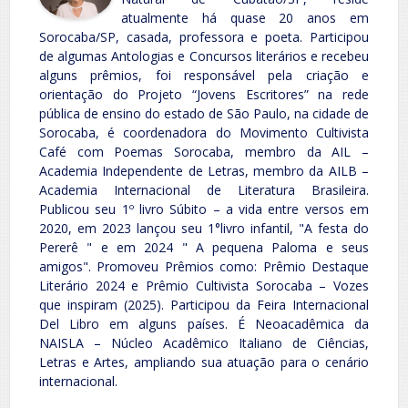
atualmente há quase 20 anos em
Sorocaba/SP, casada, professora e poeta. Participou
de algumas Antologias e Concursos literários e recebeu
alguns prêmios, foi responsável pela criação e
orientação do Projeto “Jovens Escritores” na rede
pública de ensino do estado de São Paulo, na cidade de
Sorocaba, é coordenadora do Movimento Cultivista
Café com Poemas Sorocaba, membro da AIL –
Academia Independente de Letras, membro da AILB –
Academia Internacional de Literatura Brasileira.
Publicou seu 1º livro Súbito – a vida entre versos em
2020, em 2023 lançou seu 1°livro infantil, "A festa do
Pererê " e em 2024 " A pequena Paloma e seus
amigos". Promoveu Prêmios como: Prêmio Destaque
Literário 2024 e Prêmio Cultivista Sorocaba – Vozes
que inspiram (2025). Participou da Feira Internacional
Del Libro em alguns países. É Neoacadêmica da
NAISLA – Núcleo Acadêmico Italiano de Ciências,
Letras e Artes, ampliando sua atuação para o cenário
internacional.