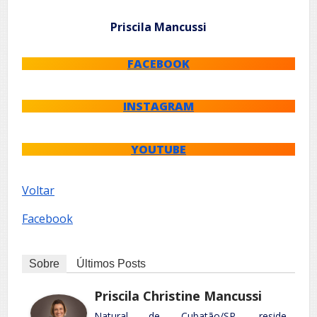
Priscila Mancussi
FACEBOOK
INSTAGRAM
YOUTUBE
Voltar
Facebook
Sobre
Últimos Posts
Priscila Christine Mancussi
Natural de Cubatão/SP, reside