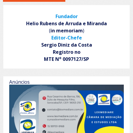
Fundador
Helio Rubens de Arruda e Miranda
(
in memoriam
)
Editor-Chefe
Sergio Diniz da Costa
Registro no
o
MTE N
0097127/SP
Anúncios