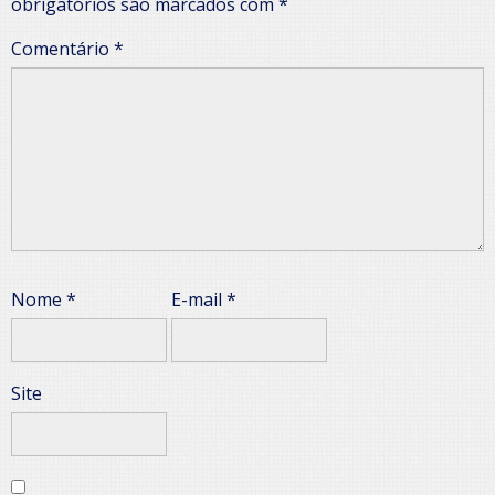
obrigatórios são marcados com
*
Comentário
*
Nome
*
E-mail
*
Site