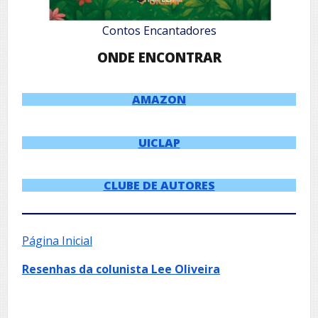
Contos Encantadores
ONDE ENCONTRAR
AMAZON
UICLAP
CLUBE DE AUTORES
Página Inicial
Resenhas da colunista Lee Oliveira