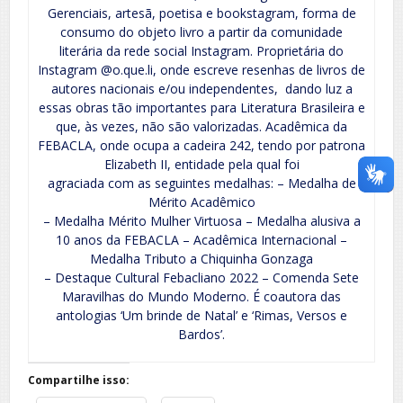
Gerenciais, artesã, poetisa e bookstagram, forma de
consumo do objeto livro a partir da comunidade
literária da rede social Instagram. Proprietária do
Instagram @o.que.li, onde escreve resenhas de livros de
autores nacionais e/ou independentes, dando luz a
essas obras tão importantes para Literatura Brasileira e
que, às vezes, não são valorizadas. Acadêmica da
FEBACLA, onde ocupa a cadeira 242, tendo por patrona
Elizabeth II, entidade pela qual foi
agraciada com as seguintes medalhas: – Medalha de
Mérito Acadêmico
– Medalha Mérito Mulher Virtuosa – Medalha alusiva a
10 anos da FEBACLA – Acadêmica Internacional –
Medalha Tributo a Chiquinha Gonzaga
– Destaque Cultural Febacliano 2022 – Comenda Sete
Maravilhas do Mundo Moderno. É coautora das
antologias ‘Um brinde de Natal’ e ‘Rimas, Versos e
Bardos’.
Compartilhe isso: