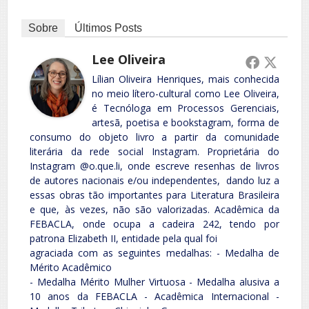
Sobre
Últimos Posts
Lee Oliveira
Lílian Oliveira Henriques, mais conhecida
no meio lítero-cultural como Lee Oliveira,
é Tecnóloga em Processos Gerenciais,
artesã, poetisa e bookstagram, forma de
consumo do objeto livro a partir da comunidade
literária da rede social Instagram. Proprietária do
Instagram @o.que.li, onde escreve resenhas de livros
de autores nacionais e/ou independentes, dando luz a
essas obras tão importantes para Literatura Brasileira
e que, às vezes, não são valorizadas. Acadêmica da
FEBACLA, onde ocupa a cadeira 242, tendo por
patrona Elizabeth II, entidade pela qual foi
agraciada com as seguintes medalhas: - Medalha de
Mérito Acadêmico
- Medalha Mérito Mulher Virtuosa - Medalha alusiva a
10 anos da FEBACLA - Acadêmica Internacional -