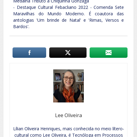
Medalha Tributo a Chiquinha Gonzaga
- Destaque Cultural Febacliano 2022 - Comenda Sete
Maravilhas do Mundo Moderno. É coautora das
antologias 'Um brinde de Natal' e 'Rimas, Versos e
Bardos'.
Lee Oliveira
Lílian Oliveira Henriques, mais conhecida no meio lítero-
cultural como Lee Oliveira, é Tecnóloga em Processos