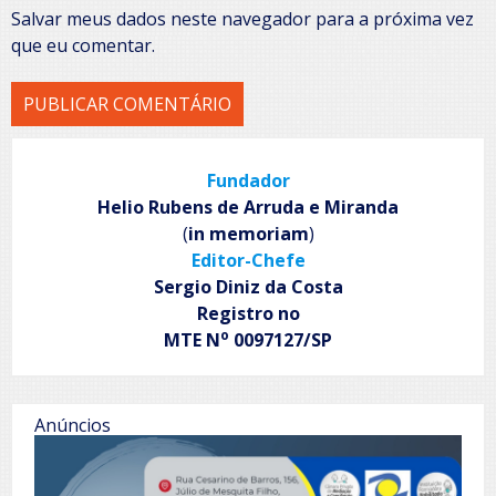
Salvar meus dados neste navegador para a próxima vez
que eu comentar.
Fundador
Helio Rubens de Arruda e Miranda
(
in memoriam
)
Editor-Chefe
Sergio Diniz da Costa
Registro no
o
MTE N
0097127/SP
Anúncios