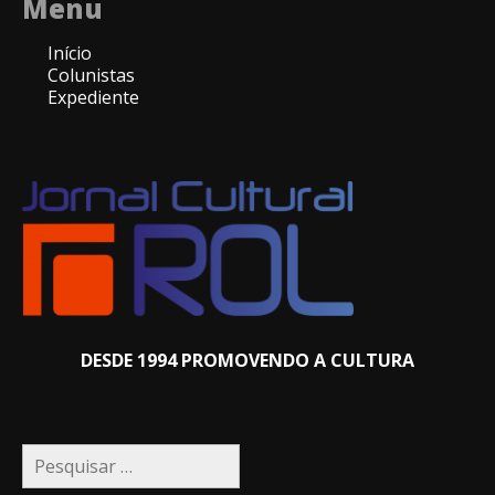
Menu
Início
Colunistas
Expediente
DESDE 1994 PROMOVENDO A CULTURA
Pesquisar
por: