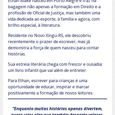
Ethan Blake nasceu em Porto Alegre e traz na
bagagem não apenas a formação em Direito e a
profissão de Oficial de Justiça, mas também uma
vida dedicada ao esporte, à família e agora, com
brilho especial, à literatura.
Residente no Novo Xingu-RS, ele descobriu
recentemente o prazer de escrever, mas já
demonstra a força de quem nasceu para contar
histórias.
Sua estreia literária chega com frescor e ousadia:
um livro infantil que vai além de entreter.
Para Ethan, escrever para crianças é uma
oportunidade de educar, inspirar e marcar
positivamente a formação de novos leitores.
“Enquanto muitas histórias apenas divertem,
quero criar algo que também desperte valores,