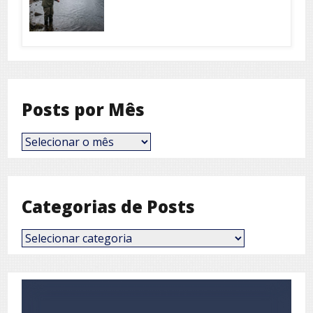
Posts por Mês
Posts
por
Mês
Categorias de Posts
Categorias
de
Posts