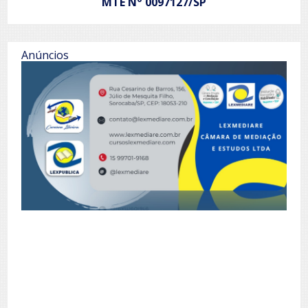
MTE N
0097127/SP
Anúncios