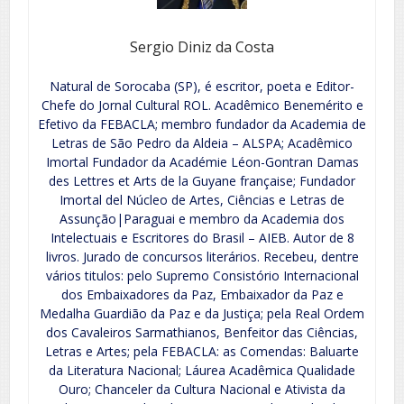
Sergio Diniz da Costa
Natural de Sorocaba (SP), é escritor, poeta e Editor-
Chefe do Jornal Cultural ROL. Acadêmico Benemérito e
Efetivo da FEBACLA; membro fundador da Academia de
Letras de São Pedro da Aldeia – ALSPA; Acadêmico
Imortal Fundador da Académie Léon-Gontran Damas
des Lettres et Arts de la Guyane française; Fundador
Imortal del Núcleo de Artes, Ciências e Letras de
Assunção|Paraguai e membro da Academia dos
Intelectuais e Escritores do Brasil – AIEB. Autor de 8
livros. Jurado de concursos literários. Recebeu, dentre
vários titulos: pelo Supremo Consistório Internacional
dos Embaixadores da Paz, Embaixador da Paz e
Medalha Guardião da Paz e da Justiça; pela Real Ordem
dos Cavaleiros Sarmathianos, Benfeitor das Ciências,
Letras e Artes; pela FEBACLA: as Comendas: Baluarte
da Literatura Nacional; Láurea Acadêmica Qualidade
Ouro; Chanceler da Cultura Nacional e Ativista da