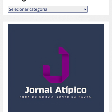
Categorias
de
Posts