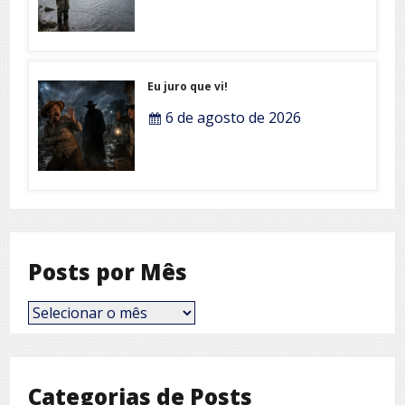
Eu juro que vi!
6 de agosto de 2026
Posts por Mês
Posts
por
Mês
Categorias de Posts