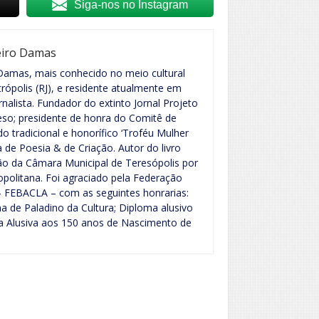
Siga-nos no Instagram
eiro Damas
Damas, mais conhecido no meio cultural
ópolis (RJ), e residente atualmente em
ornalista. Fundador do extinto Jornal Projeto
eso; presidente de honra do Comitê de
o tradicional e honorífico ‘Troféu Mulher
 de Poesia & de Criação. Autor do livro
ão da Câmara Municipal de Teresópolis por
politana. Foi agraciado pela Federação
 – FEBACLA – com as seguintes honrarias:
 de Paladino da Cultura; Diploma alusivo
ha Alusiva aos 150 anos de Nascimento de