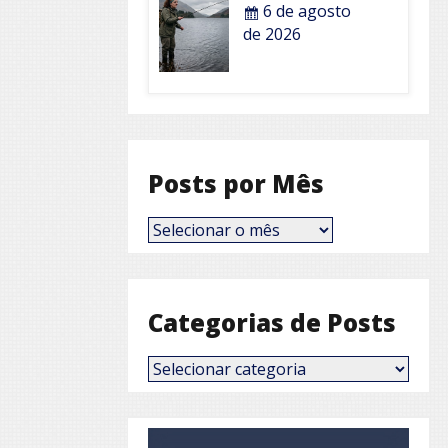
6 de agosto
de 2026
Posts por Mês
Posts
por
Mês
Categorias de Posts
Categorias
de
Posts