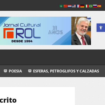
Abrir a 
ESFERAS, PETROGLIFOS Y CALZADAS
MANDALA
crito