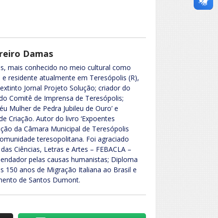
rreiro Damas
s, mais conhecido no meio cultural como
, e residente atualmente em Teresópolis (R),
 extinto Jornal Projeto Solução; criador do
do Comitê de Imprensa de Teresópolis;
féu Mulher de Pedra Jubileu de Ouro’ e
 Criação. Autor do livro ‘Expoentes
ação da Câmara Municipal de Teresópolis
comunidade teresopolitana. Foi agraciado
das Ciências, Letras e Artes – FEBACLA –
mendador pelas causas humanistas; Diploma
s 150 anos de Migração Italiana ao Brasil e
imento de Santos Dumont.