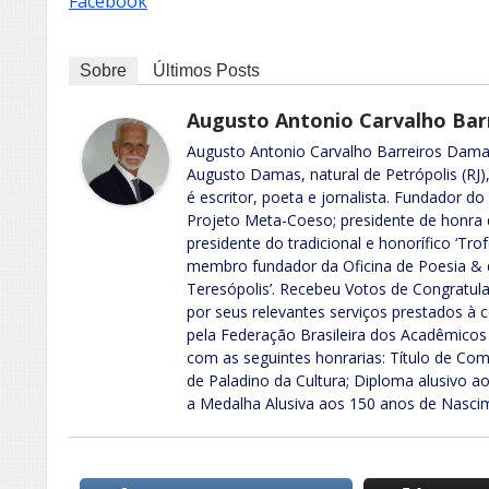
Facebook
Sobre
Últimos Posts
Augusto Antonio Carvalho Ba
Augusto Antonio Carvalho Barreiros Dama
Augusto Damas, natural de Petrópolis (RJ)
é escritor, poeta e jornalista. Fundador do
Projeto Meta-Coeso; presidente de honra 
presidente do tradicional e honorífico ‘Tro
membro fundador da Oficina de Poesia & de
Teresópolis’. Recebeu Votos de Congratul
por seus relevantes serviços prestados à 
pela Federação Brasileira dos Acadêmicos 
com as seguintes honrarias: Título de Co
de Paladino da Cultura; Diploma alusivo ao
a Medalha Alusiva aos 150 anos de Nasc