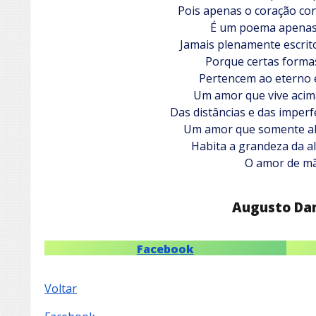
Pois apenas o coração co
É um poema apenas 
Jamais plenamente escrit
Porque certas forma
Pertencem ao eterno e
Um amor que vive acim
Das distâncias e das imper
Um amor que somente a
Habita a grandeza da 
O amor de mã
Augusto Da
Facebook
Voltar