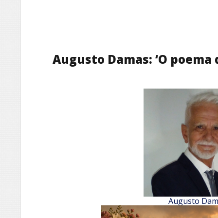
Augusto Damas: ‘O poema q
Augusto Dam