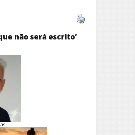
ue não será escrito’
as