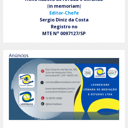
(
in memoriam
)
Editor-Chefe
Sergio Diniz da Costa
Registro no
o
MTE N
0097127/SP
Anúncios