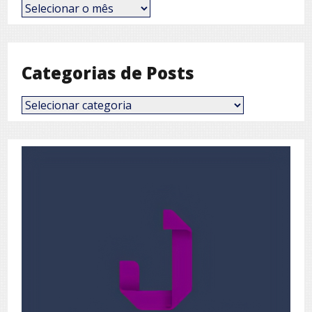
Posts
por
Mês
Categorias de Posts
Categorias
de
Posts