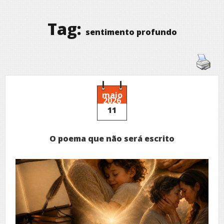
Tag:
sentimento profundo
maio
2026
11
O poema que não será escrito