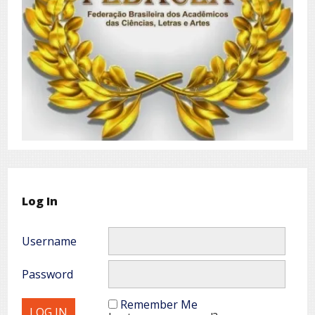
Log In
Username
Password
Remember Me