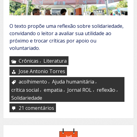
O texto propõe uma reflexão sobre solidariedade,
convidando o leitor a avaliar sua utilidade ao
próximo e trocar críticas por apoio ou
voluntariado.
,
Crônicas
Literatura
Jose Antonio Torres
,
,
acolhimento
Ajuda humanitária
,
,
,
,
crítica social
empatia
Jornal ROL
reflexão
Solidariedade
21 comentários
em
Acolhimento
jul