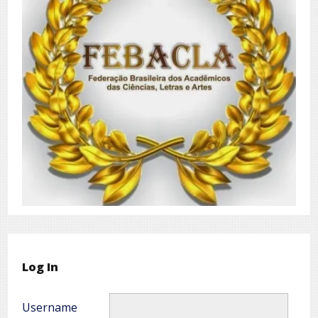
Log In
Username