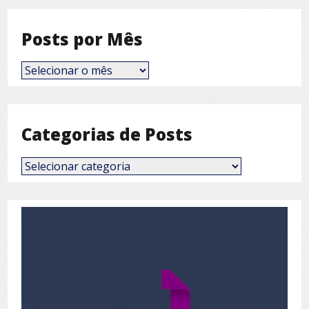
Posts por Mês
Posts
por
Mês
Categorias de Posts
Categorias
de
Posts