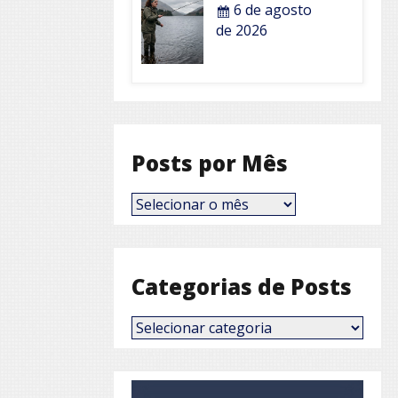
6 de agosto
de 2026
Posts por Mês
Posts
por
Mês
Categorias de Posts
Categorias
de
Posts