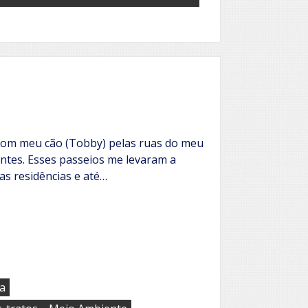
com meu cão (Tobby) pelas ruas do meu
entes. Esses passeios me levaram a
as residências e até…
ta
,