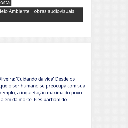
Costa
,
,
eio Ambiente
obras audiovisuais
liveira: ‘Cuidando da vida’ Desde os
que o ser humano se preocupa com sua
exemplo, a inquietação máxima do povo
a além da morte. Eles partiam do