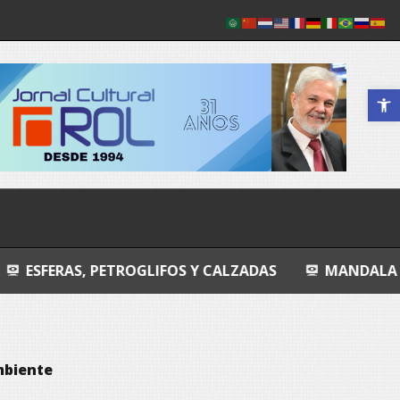
Abrir a 
 PETROGLIFOS Y CALZADAS
MANDALA
ENTROP
mbiente