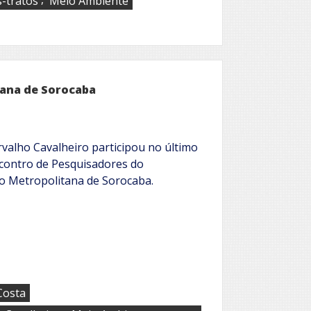
-tratos
Meio Ambiente
tana de Sorocaba
valho Cavalheiro participou no último
Encontro de Pesquisadores do
o Metropolitana de Sorocaba.
Costa