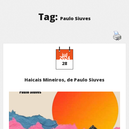
Tag:
Paulo Siuves
jul
2024
28
Haicais Mineiros, de Paulo Siuves