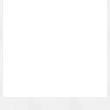
de
Posts