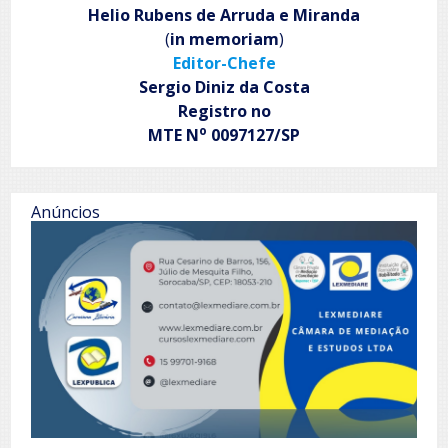
Helio Rubens de Arruda e Miranda
(
in memoriam
)
Editor-Chefe
Sergio Diniz da Costa
Registro no
o
MTE N
0097127/SP
Anúncios