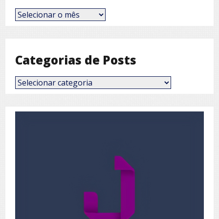
Posts
por
Mês
Categorias de Posts
Categorias
de
Posts