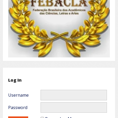
Log In
Username
Password