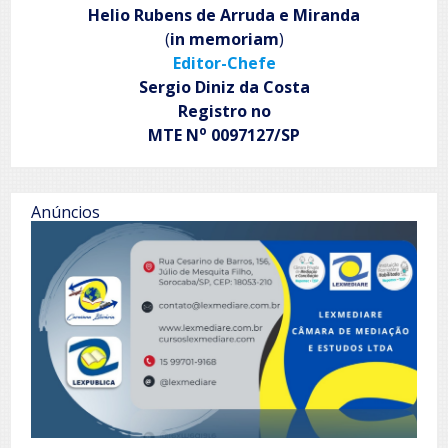
Helio Rubens de Arruda e Miranda
(
in memoriam
)
Editor-Chefe
Sergio Diniz da Costa
Registro no
o
MTE N
0097127/SP
Anúncios