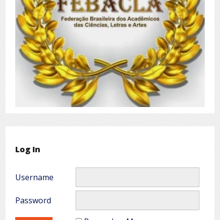
Log In
Username
Password