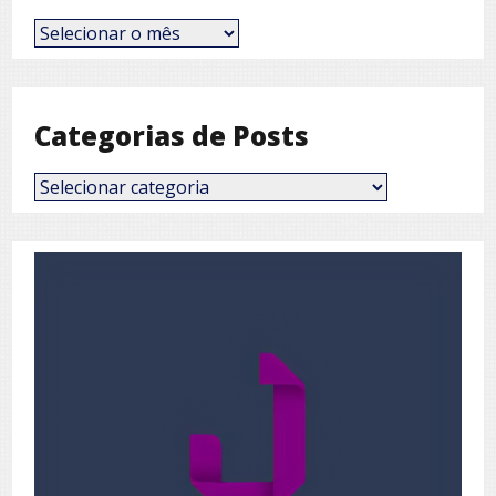
Posts
por
Mês
Categorias de Posts
Categorias
de
Posts