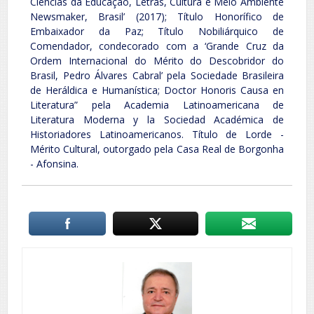
Ciências da Educação, Letras, Cultura e Meio Ambiente
Newsmaker, Brasil’ (2017); Título Honorífico de
Embaixador da Paz; Título Nobiliárquico de
Comendador, condecorado com a ‘Grande Cruz da
Ordem Internacional do Mérito do Descobridor do
Brasil, Pedro Álvares Cabral’ pela Sociedade Brasileira
de Heráldica e Humanística; Doctor Honoris Causa en
Literatura” pela Academia Latinoamericana de
Literatura Moderna y la Sociedad Académica de
Historiadores Latinoamericanos. Título de Lorde -
Mérito Cultural, outorgado pela Casa Real de Borgonha
- Afonsina.