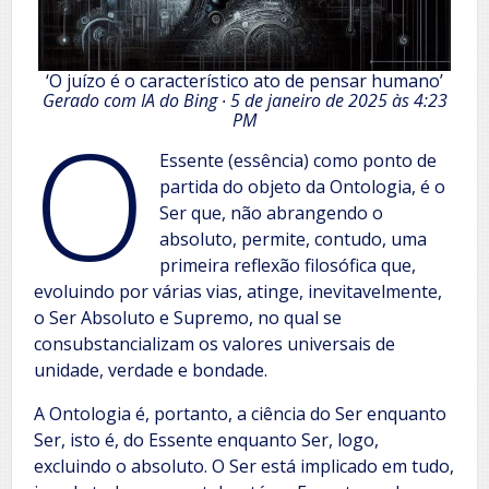
‘O juízo é o característico ato de pensar humano’
Gerado com IA do Bing ∙ 5 de janeiro de 2025 às 4:23
O
PM
Essente (essência) como ponto de
partida do objeto da Ontologia, é o
Ser que, não abrangendo o
absoluto, permite, contudo, uma
primeira reflexão filosófica que,
evoluindo por várias vias, atinge, inevitavelmente,
o Ser Absoluto e Supremo, no qual se
consubstancializam os valores universais de
unidade, verdade e bondade.
A Ontologia é, portanto, a ciência do Ser enquanto
Ser, isto é, do Essente enquanto Ser, logo,
excluindo o absoluto. O Ser está implicado em tudo,