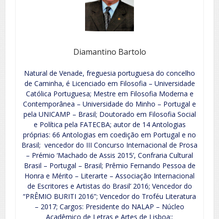
Diamantino Bartolo
Natural de Venade, freguesia portuguesa do concelho
de Caminha, é Licenciado em Filosofia – Universidade
Católica Portuguesa; Mestre em Filosofia Moderna e
Contemporânea – Universidade do Minho – Portugal e
pela UNICAMP – Brasil; Doutorado em Filosofia Social
e Política pela FATECBA; autor de 14 Antologias
próprias: 66 Antologias em coedição em Portugal e no
Brasil; vencedor do III Concurso Internacional de Prosa
– Prémio ‘Machado de Assis 2015’, Confraria Cultural
Brasil – Portugal – Brasil; Prêmio Fernando Pessoa de
Honra e Mérito – Literarte – Associação Internacional
de Escritores e Artistas do Brasil’ 2016; Vencedor do
“PRÊMIO BURITI 2016”; Vencedor do Troféu Literatura
– 2017; Cargos: Presidente do NALAP – Núcleo
Acadêmico de Letras e Artes de Lisboa;;