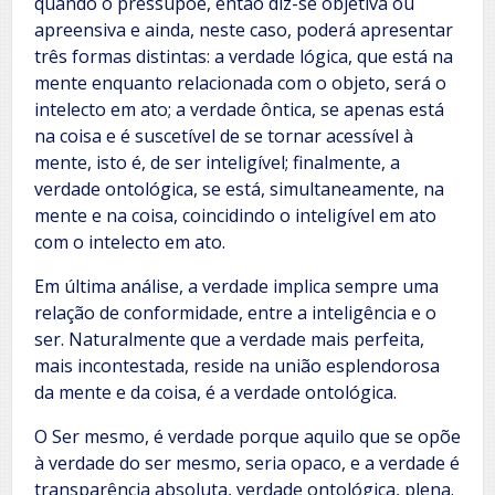
quando o pressupõe, então diz-se objetiva ou
apreensiva e ainda, neste caso, poderá apresentar
três formas distintas: a verdade lógica, que está na
mente enquanto relacionada com o objeto, será o
intelecto em ato; a verdade ôntica, se apenas está
na coisa e é suscetível de se tornar acessível à
mente, isto é, de ser inteligível; finalmente, a
verdade ontológica, se está, simultaneamente, na
mente e na coisa, coincidindo o inteligível em ato
com o intelecto em ato.
Em última análise, a verdade implica sempre uma
relação de conformidade, entre a inteligência e o
ser. Naturalmente que a verdade mais perfeita,
mais incontestada, reside na união esplendorosa
da mente e da coisa, é a verdade ontológica.
O Ser mesmo, é verdade porque aquilo que se opõe
à verdade do ser mesmo, seria opaco, e a verdade é
transparência absoluta, verdade ontológica, plena.