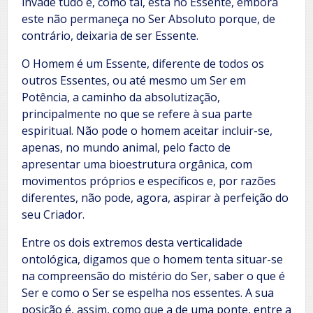
invade tudo e, como tal, está no Essente, embora
este não permaneça no Ser Absoluto porque, de
contrário, deixaria de ser Essente.
O Homem é um Essente, diferente de todos os
outros Essentes, ou até mesmo um Ser em
Potência, a caminho da absolutização,
principalmente no que se refere à sua parte
espiritual. Não pode o homem aceitar incluir-se,
apenas, no mundo animal, pelo facto de
apresentar uma bioestrutura orgânica, com
movimentos próprios e específicos e, por razões
diferentes, não pode, agora, aspirar à perfeição do
seu Criador.
Entre os dois extremos desta verticalidade
ontológica, digamos que o homem tenta situar-se
na compreensão do mistério do Ser, saber o que é
Ser e como o Ser se espelha nos essentes. A sua
posição é, assim, como que a de uma ponte, entre a