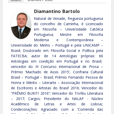
Diamantino Bartolo
Natural de Venade, freguesia portuguesa
do concelho de Caminha, é Licenciado
em Filosofia – Universidade Católica
Portuguesa; Mestre em Filosofia
Moderna e Contemporânea –
Universidade do Minho – Portugal e pela UNICAMP –
Brasil; Doutorado em Filosofia Social e Política pela
FATECBA; autor de 14 Antologias próprias: 66
Antologias em coedição em Portugal e no Brasil;
vencedor do III Concurso Internacional de Prosa –
Prémio ‘Machado de Assis 2015’, Confraria Cultural
Brasil – Portugal – Brasil; Prêmio Fernando Pessoa de
Honra e Mérito – Literarte – Associação Internacional
de Escritores e Artistas do Brasil’ 2016; Vencedor do
“PRÊMIO BURITI 2016”; Vencedor do Troféu Literatura
– 2017; Cargos: Presidente do NALAP - Núcleo
Acadêmico de Letras e Artes de Lisboa;;
Condecorações: Agraciado com a ‘Comenda das