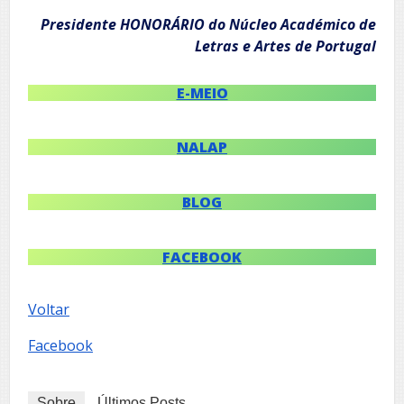
Presidente HONORÁRIO do Núcleo Académico de
Letras e Artes de Portugal
E-MEIO
NALAP
BLOG
FACEBOOK
Voltar
Facebook
Sobre
Últimos Posts