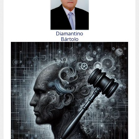
Diamantino
Bártolo