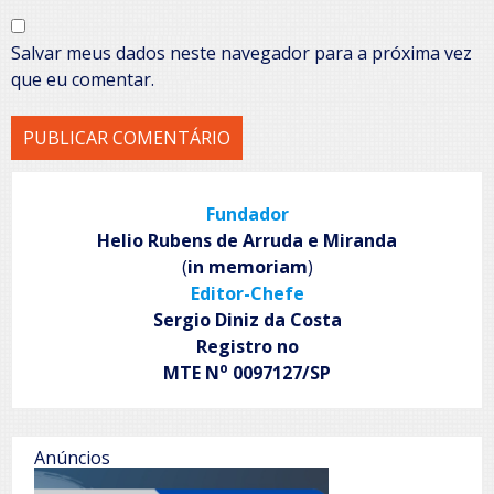
Salvar meus dados neste navegador para a próxima vez
que eu comentar.
Fundador
Helio Rubens de Arruda e Miranda
(
in memoriam
)
Editor-Chefe
Sergio Diniz da Costa
Registro no
o
MTE N
0097127/SP
Anúncios