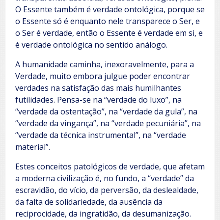
O Essente também é verdade ontológica, porque se
o Essente só é enquanto nele transparece o Ser, e
o Ser é verdade, então o Essente é verdade em si, e
é verdade ontológica no sentido análogo.
A humanidade caminha, inexoravelmente, para a
Verdade, muito embora julgue poder encontrar
verdades na satisfação das mais humilhantes
futilidades. Pensa-se na “verdade do luxo”, na
“verdade da ostentação”, na “verdade da gula”, na
“verdade da vingança”, na “verdade pecuniária”, na
“verdade da técnica instrumental”, na “verdade
material”.
Estes conceitos patológicos de verdade, que afetam
a moderna civilização é, no fundo, a “verdade” da
escravidão, do vício, da perversão, da deslealdade,
da falta de solidariedade, da ausência da
reciprocidade, da ingratidão, da desumanização.