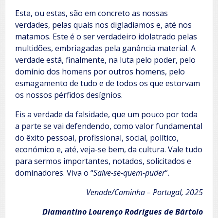
Esta, ou estas, são em concreto as nossas
verdades, pelas quais nos digladiamos e, até nos
matamos. Este é o ser verdadeiro idolatrado pelas
multidões, embriagadas pela ganância material. A
verdade está, finalmente, na luta pelo poder, pelo
domínio dos homens por outros homens, pelo
esmagamento de tudo e de todos os que estorvam
os nossos pérfidos desígnios.
Eis a verdade da falsidade, que um pouco por toda
a parte se vai defendendo, como valor fundamental
do êxito pessoal, profissional, social, político,
económico e, até, veja-se bem, da cultura. Vale tudo
para sermos importantes, notados, solicitados e
dominadores. Viva o “
Salve-se-quem-puder
”.
Venade/Caminha – Portugal, 2025
Diamantino Lourenço Rodrigues de Bártolo