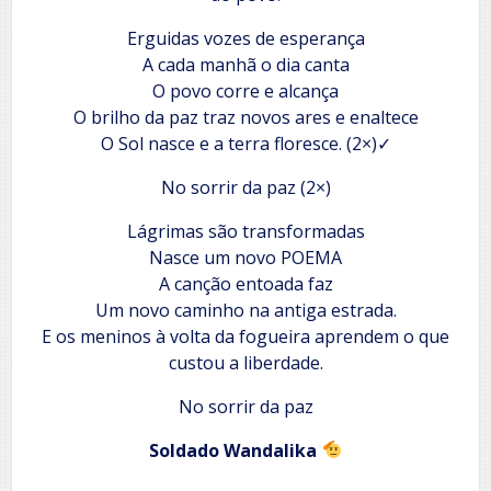
Erguidas vozes de esperança
A cada manhã o dia canta
O povo corre e alcança
O brilho da paz traz novos ares e enaltece
O Sol nasce e a terra floresce. (2×)✓
No sorrir da paz (2×)
Lágrimas são transformadas
Nasce um novo POEMA
A canção entoada faz
Um novo caminho na antiga estrada.
E os meninos à volta da fogueira aprendem o que
custou a liberdade.
No sorrir da paz
Soldado Wandalika