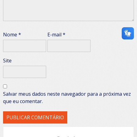
Nome
*
E-mail
*
Site
Salvar meus dados neste navegador para a próxima vez
que eu comentar.