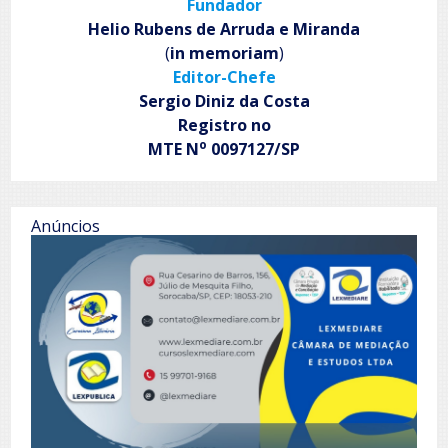
Fundador
Helio Rubens de Arruda e Miranda
(
in memoriam
)
Editor-Chefe
Sergio Diniz da Costa
Registro no
o
MTE N
0097127/SP
Anúncios