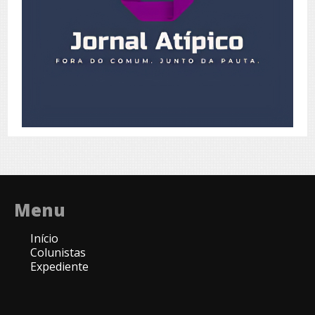
Menu
Início
Colunistas
Expediente