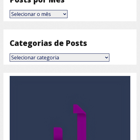
Posts
por
Mês
Categorias de Posts
Categorias
de
Posts