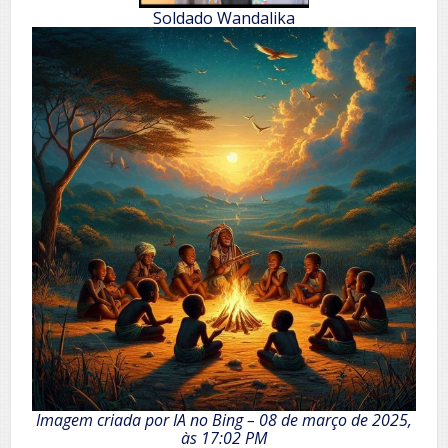
Soldado Wandalika
Imagem criada por IA no Bing – 08 de março de 2025,
às 17:02 PM