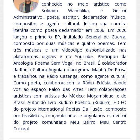
conhecido no meio artístico como
Soldado Wandalika, é Gestor
Administrativo, poeta, escritor, declamador, músico,
compositor e agente cultural. Iniciou sua carreira
literária como poeta declamador em 2006. Em 2020
lançou o primeiro EP, intitulado General de Guerra,
composto por duas músicas e quatro poemas. Tem
três músicas e um videoclipe disponibilizado nas
plataformas digitais e no YouTube. Participou da
Antologia Poema Sem Vogal, no Brasil. É colaborador
da Rádio Cultura Angola no programa Manhã De Prosa
e trabalhou na Rádio Cazenga, como agente cultural.
Como poeta, colaborou com a Rádio Eclésia, dando
voz ao espaço Palco das Artes. Tem colaborações
artísticas com artistas do México, Moçambique, e do
Brasil. Autor do livro Kuduro Poético. (Kuduro). É CEO
do projeto internacional Poetas Da Ilusão, composto
por brasileiros, moçambicanos e angolanos e mentor
do projeto comunitário Meu Bairro Meu Centro
Cultural.