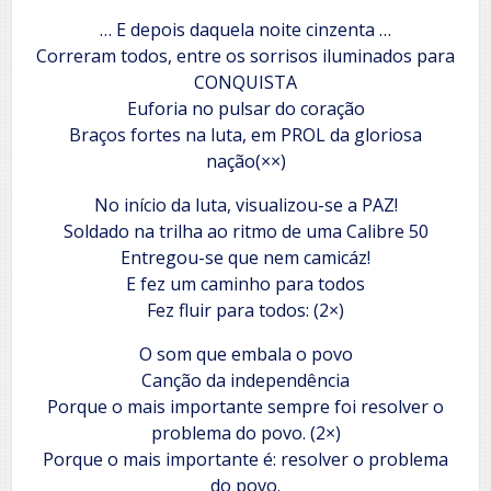
… E depois daquela noite cinzenta …
Correram todos, entre os sorrisos iluminados para
CONQUISTA
Euforia no pulsar do coração
Braços fortes na luta, em PROL da gloriosa
nação(××)
No início da luta, visualizou-se a PAZ!
Soldado na trilha ao ritmo de uma Calibre 50
Entregou-se que nem camicáz!
E fez um caminho para todos
Fez fluir para todos: (2×)
O som que embala o povo
Canção da independência
Porque o mais importante sempre foi resolver o
problema do povo. (2×)
Porque o mais importante é: resolver o problema
do povo.