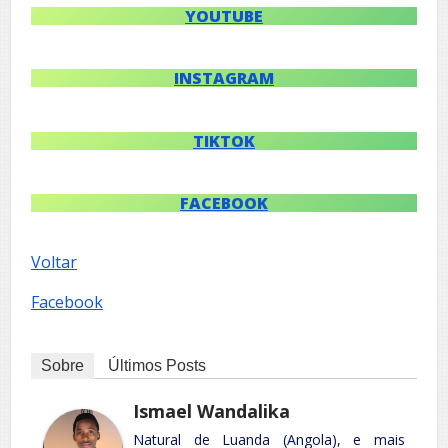
YOUTUBE
INSTAGRAM
TIKTOK
FACEBOOK
Voltar
Facebook
Sobre
Últimos Posts
Ismael Wandalika
Natural de Luanda (Angola), e mais