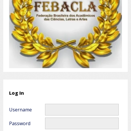
Log In
Username
Password