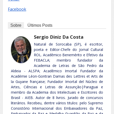
Facebook
Sobre
Últimos Posts
Sergio Diniz Da Costa
Natural de Sorocaba (SP), é escritor,
poeta e Editor-Chefe do Jornal Cultural
ROL. Acadêmico Benemérito e Efetivo da
FEBACLA; membro fundador da
Academia de Letras de São Pedro da
Aldeia - ALSPA; Acadêmico Imortal Fundador da
Académie Léon-Gontran Damas des Lettres et Arts de
la Guyane française; Fundador Imortal del Núcleo de
Artes, Ciências e Letras de Assunção|Paraguai e
membro da Academia dos Intelectuais e Escritores do
Brasil - AIEB. Autor de 8 livros. Jurado de concursos
literários. Recebeu, dentre vários titulos: pelo Supremo
Consistório Internacional dos Embaixadores da Paz,
Embaixador da Paz e Medalha Guardião da Paz e da