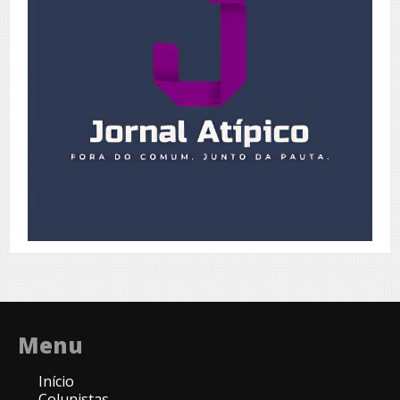
Menu
Início
Colunistas