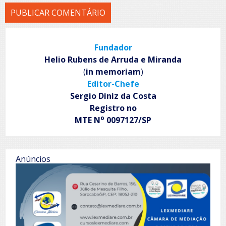
Fundador
Helio Rubens de Arruda e Miranda
(
in memoriam
)
Editor-Chefe
Sergio Diniz da Costa
Registro no
o
MTE N
0097127/SP
Anúncios