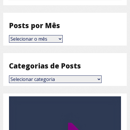
Posts por Mês
Posts
por
Mês
Categorias de Posts
Categorias
de
Posts