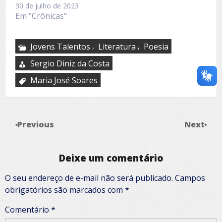
30 de julho de 2023
Em "Crônicas"
,
,
Jovens Talentos
Literatura
Poesia
Sergio Diniz da Costa
Maria José Soares
Previous
Next
Deixe um comentário
O seu endereço de e-mail não será publicado.
Campos
obrigatórios são marcados com
*
Comentário
*