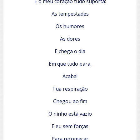
E o meu coração tudo suporta:
As tempestades
Os humores
As dores
E chega o dia
Em que tudo para,
Acaba!
Tua respiração
Chegou ao fim
O ninho está vazio
E eu sem forças
Para recomeçar