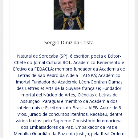
Sergio Diniz da Costa
Natural de Sorocaba (SP), é escritor, poeta e Editor-
Chefe do Jornal Cultural ROL. Acadêmico Benemérito e
Efetivo da FEBACLA; membro fundador da Academia de
Letras de São Pedro da Aldeia – ALSPA; Acadêmico
Imortal Fundador da Académie Léon-Gontran Damas
des Lettres et Arts de la Guyane française; Fundador
Imortal del Núcleo de Artes, Ciências e Letras de
Assunção|Paraguai e membro da Academia dos
Intelectuais e Escritores do Brasil – AIEB. Autor de 8
livros. Jurado de concursos literários. Recebeu, dentre
vários titulos: pelo Supremo Consistório Internacional
dos Embaixadores da Paz, Embaixador da Paz e
Medalha Guardião da Paz e da Justiça; pela Real Ordem