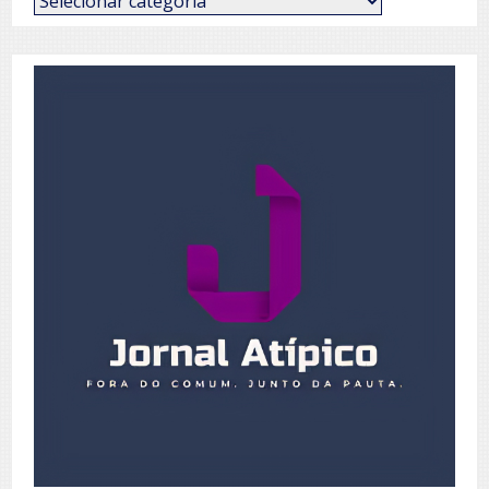
de
Posts