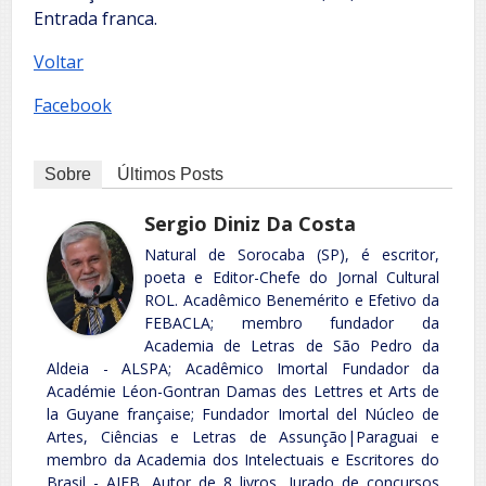
Entrada franca.
Voltar
Facebook
Sobre
Últimos Posts
Sergio Diniz Da Costa
Natural de Sorocaba (SP), é escritor,
poeta e Editor-Chefe do Jornal Cultural
ROL. Acadêmico Benemérito e Efetivo da
FEBACLA; membro fundador da
Academia de Letras de São Pedro da
Aldeia - ALSPA; Acadêmico Imortal Fundador da
Académie Léon-Gontran Damas des Lettres et Arts de
la Guyane française; Fundador Imortal del Núcleo de
Artes, Ciências e Letras de Assunção|Paraguai e
membro da Academia dos Intelectuais e Escritores do
Brasil - AIEB. Autor de 8 livros. Jurado de concursos