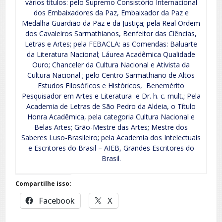
vários titulos: pelo Supremo Consistório Internacional
dos Embaixadores da Paz, Embaixador da Paz e
Medalha Guardião da Paz e da Justiça; pela Real Ordem
dos Cavaleiros Sarmathianos, Benfeitor das Ciências,
Letras e Artes; pela FEBACLA: as Comendas: Baluarte
da Literatura Nacional; Láurea Acadêmica Qualidade
Ouro; Chanceler da Cultura Nacional e Ativista da
Cultura Nacional ; pelo Centro Sarmathiano de Altos
Estudos Filosóficos e Históricos, Benemérito
Pesquisador em Artes e Literatura e Dr. h. c. mult.; Pela
Academia de Letras de São Pedro da Aldeia, o Título
Honra Acadêmica, pela categoria Cultura Nacional e
Belas Artes; Grão-Mestre das Artes; Mestre dos
Saberes Luso-Brasileiro; pela Academia dos Intelectuais
e Escritores do Brasil – AIEB, Grandes Escritores do
Brasil.
Compartilhe isso:
Facebook
X