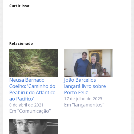
Curtir isso:
Relacionado
Neusa Bernado
João Barcellos
Coelho: 'Caminho do
lançará livro sobre
Peabiru: do Atlântico
Porto Feliz
ao Pacífico'
17 de julho de 2025
Em "lançamentos"
8 de abril de 2021
Em "Comunicação"