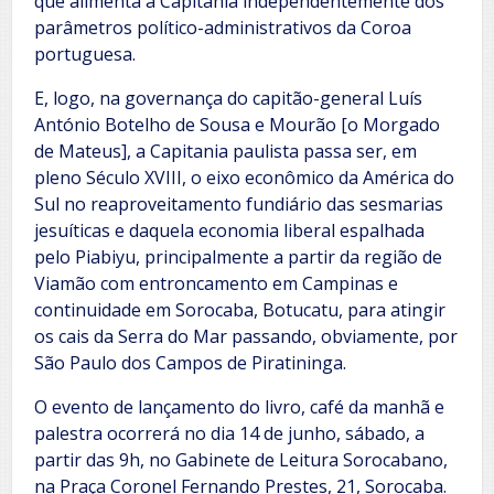
que alimenta a Capitania independentemente dos
parâmetros político-administrativos da Coroa
portuguesa.
E, logo, na governança do capitão-general Luís
António Botelho de Sousa e Mourão [o Morgado
de Mateus], a Capitania paulista passa ser, em
pleno Século XVIII, o eixo econômico da América do
Sul no reaproveitamento fundiário das sesmarias
jesuíticas e daquela economia liberal espalhada
pelo Piabiyu, principalmente a partir da região de
Viamão com entroncamento em Campinas e
continuidade em Sorocaba, Botucatu, para atingir
os cais da Serra do Mar passando, obviamente, por
São Paulo dos Campos de Piratininga.
O evento de lançamento do livro, café da manhã e
palestra ocorrerá no dia 14 de junho, sábado, a
partir das 9h, no Gabinete de Leitura Sorocabano,
na Praça Coronel Fernando Prestes, 21, Sorocaba.