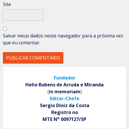
Site
Salvar meus dados neste navegador para a próxima vez
que eu comentar.
Fundador
Helio Rubens de Arruda e Miranda
(
in memoriam
)
Editor-Chefe
Sergio Diniz da Costa
Registro no
o
MTE N
0097127/SP