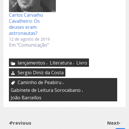
Carlos Carvalho
Cavalheiro: Os
deuses eram
astronautas?
12 de agosto de 2019
Em "Comunicação"
,
,
lançamentos
Literatura
Livro
Sergio Diniz da Costa
,
Caminho de Peabiru
,
Gabinete de Leitura Sorocabano
João Barcellos
Previous
Next