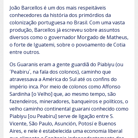
João Barcellos é um dos mais respeitáveis
conhecedores da história dos primórdios da
colonização portuguesa no Brasil. Com uma vasta
produção, Barcellos já escreveu sobre assuntos
diversos como o governador Morgado de Matheus,
o forte de Iguatemi, sobre o povoamento de Cotia
entre outros.
Os Guaranis eram a gente guardiã do Piabiyu (ou
´Peabiru´, na fala dos colonos), caminho que
atravessava a América do Sul até os confins do
império inca. Por meio de colonos como Affonso
Sardinha [o Velho] que, ao mesmo tempo, são
fazendeiros, mineradores, banqueiros e políticos, o
velho caminho continental guarani conhecido como
Piabiyu [ou Peabiru] serve de ligação entre S.
Vicente, São Paulo, Asunción, Potosí e Buenos
Aires, e nele é estabelecida uma economia liberal