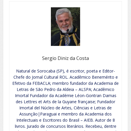
Sergio Diniz da Costa
Natural de Sorocaba (SP), é escritor, poeta e Editor-
Chefe do Jornal Cultural ROL. Acadêmico Benemérito e
Efetivo da FEBACLA; membro fundador da Academia de
Letras de São Pedro da Aldeia – ALSPA; Acadêmico
Imortal Fundador da Académie Léon-Gontran Damas
des Lettres et Arts de la Guyane française; Fundador
Imortal del Núcleo de Artes, Ciências e Letras de
Assunção|Paraguai e membro da Academia dos
Intelectuais e Escritores do Brasil – AIEB. Autor de 8
livros. Jurado de concursos literários. Recebeu, dentre