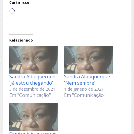
Curtir isso:
Carregando...
Relacionado
Sandra Albuquerque:
Sandra Albuquerque:
'Já estou chegando'
'Nem sempre'
3 de dezembro de 2021
1 de janeiro de 2021
Em "Comunicação"
Em "Comunicação"
Sandra Albuquerque: