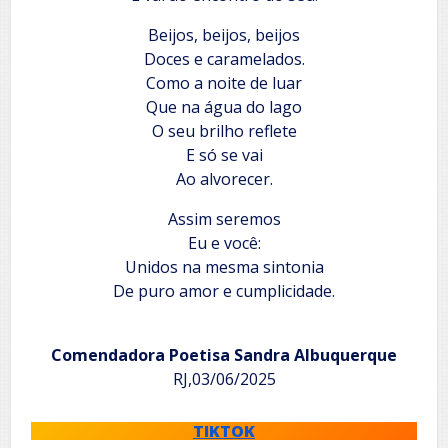
Beijos, beijos, beijos
Doces e caramelados.
Como a noite de luar
Que na água do lago
O seu brilho reflete
E só se vai
Ao alvorecer.
Assim seremos
Eu e você:
Unidos na mesma sintonia
De puro amor e cumplicidade.
Comendadora Poetisa Sandra Albuquerque
RJ,03/06/2025
TIKTOK