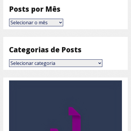
Posts por Mês
Posts
por
Mês
Categorias de Posts
Categorias
de
Posts