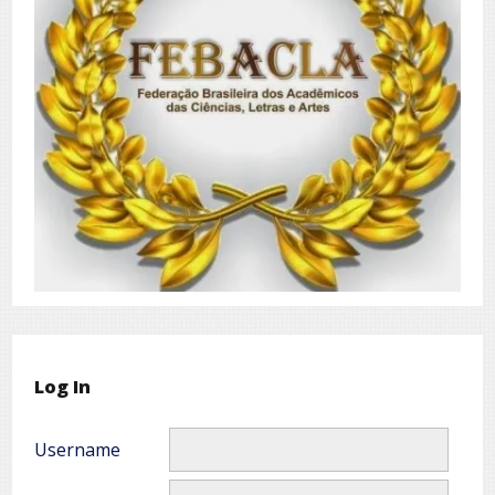
Log In
Username