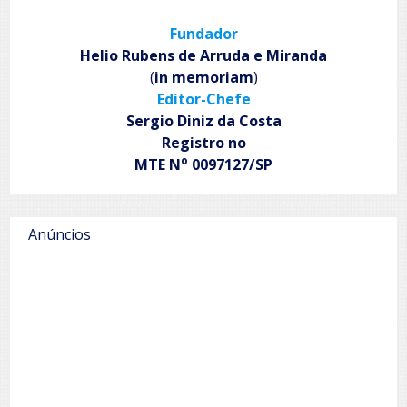
Fundador
Helio Rubens de Arruda e Miranda
(
in memoriam
)
Editor-Chefe
Sergio Diniz da Costa
Registro no
o
MTE N
0097127/SP
Anúncios