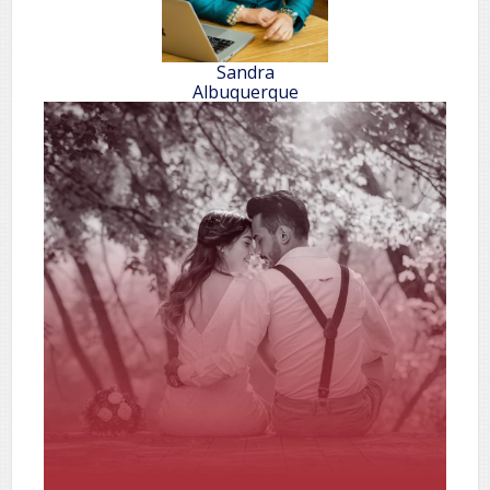
Sandra
Albuquerque