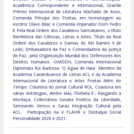
Acadêmica Correspondente e Internacional, Grande
Prêmio Internacional de Literatura Machado de Assis,
Comenda Príncipe dos Poetas, em homenagem ao
escritor Olavo Bilac e Comenda Imperador Dom Pedro
ll. Pela Real Ordem dos Cavaleiros Sarmatianos, o título
Benfeitora das Ciências, Letras e Artes; Título da Real
Ordem dos Cavaleiros e Damas do Rei Ramiro Il de
Leão; Embaixadora da Paz e Comendadora da Justiça
de Paz; pela Organização Mundial dos Defensores dos
Direitos Humanos -OMDDH, Comenda lnternacional
Diplomata Rui Barbosa- 'O Águia de Haia'. Membro da
Academia Caxambuense de Letras-ACL e da Academia
Internacional de Literatura e Artes Poetas Além do
Tempo. Colunista do Jornal Cultural ROL. Coautora em
várias Antologias, dentre elas, Florbela ll , Rasgando a
Mordaça, Collectânea Sonata Poética da Liberdade,
Semeando Versos e Sarau Integração Cultural pela
ACL. Participação na V FLAVIR e Destaque Social
Personalidade 2020 e 2021.