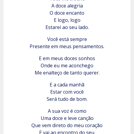
A doce alegria
O doce encanto
E logo, logo
Estarei ao seu lado.
Você está sempre
Presente em meus pensamentos.
E em meus doces sonhos
Onde eu me aconchego
Me enalteço de tanto querer.
E a cada manhã
Estar com você
Será tudo de bom.
A sua voz é como
Uma doce e leve canção
Que vem direto do meu coração
E vai ao encontro do seu.