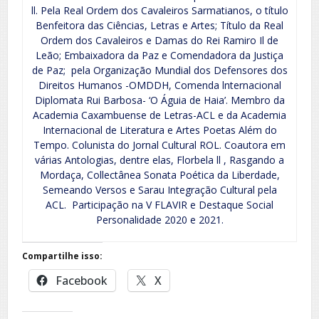
ll. Pela Real Ordem dos Cavaleiros Sarmatianos, o título
Benfeitora das Ciências, Letras e Artes; Título da Real
Ordem dos Cavaleiros e Damas do Rei Ramiro Il de
Leão; Embaixadora da Paz e Comendadora da Justiça
de Paz; pela Organização Mundial dos Defensores dos
Direitos Humanos -OMDDH, Comenda lnternacional
Diplomata Rui Barbosa- ‘O Águia de Haia’. Membro da
Academia Caxambuense de Letras-ACL e da Academia
Internacional de Literatura e Artes Poetas Além do
Tempo. Colunista do Jornal Cultural ROL. Coautora em
várias Antologias, dentre elas, Florbela ll , Rasgando a
Mordaça, Collectânea Sonata Poética da Liberdade,
Semeando Versos e Sarau Integração Cultural pela
ACL. Participação na V FLAVIR e Destaque Social
Personalidade 2020 e 2021.
Compartilhe isso:
Facebook
X