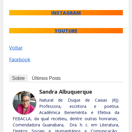
INSTAGRAM
YOUTUBE
Voltar
Facebook
Sobre
Últimos Posts
Sandra Albuquerque
Natural de Duque de Caxias (RJ).
Professora, escritora e poetisa.
Acadêmica Benemérita e Efetiva da
FEBACLA, da qual recebeu, dentre outras honrarias,
Comendadora Guanabara, Dra. h. c. em Literatura,
Direitos Sociais e Humanitários e Comunicação,