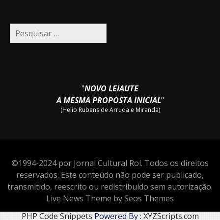
Pesquisar
por:
"
NOVO LEIAUTE
A MESMA PROPOSTA INICIAL
"
(Helio Rubens de Arruda e Miranda)
©1994-2024 por Jornal Cultural Rol. Todos os direitos
reservados. Este conteúdo não pode ser publicado,
transmitido, reescrito ou redistribuído sem autorização.
Live News Theme by Seos Themes
PHP Code Snippets
Powered By :
XYZScripts.com