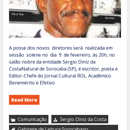
A posse dos novos diretores será realizada em
sessão solene no dia 9 de fevereiro, às 20h, no
salão nobre da entidade Sergio Diniz da
CostaNatural de Sorocaba (SP), é escritor, poeta e
Editor-Chefe do Jornal Cultural ROL. Acadêmico
Benemérito e Efetivo
Read More
Comunicação
Sergio Diniz da Costa
,
Gabinete de Leitura Sorocabano