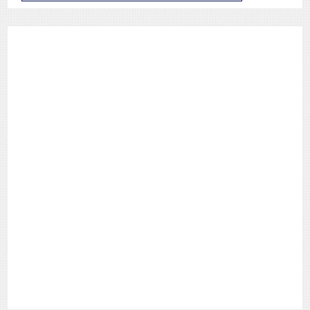
de
Posts