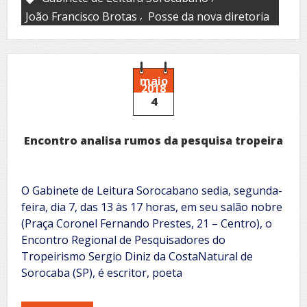
,
João Francisco Brotas
Posse da nova diretoria
maio
2018
4
Encontro analisa rumos da pesquisa tropeira
O Gabinete de Leitura Sorocabano sedia, segunda-
feira, dia 7, das 13 às 17 horas, em seu salão nobre
(Praça Coronel Fernando Prestes, 21 – Centro), o
Encontro Regional de Pesquisadores do
Tropeirismo Sergio Diniz da CostaNatural de
Sorocaba (SP), é escritor, poeta