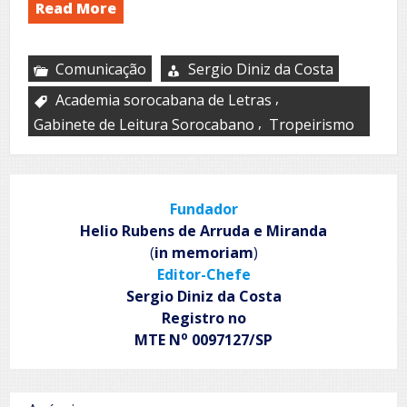
Read More
Comunicação
Sergio Diniz da Costa
,
Academia sorocabana de Letras
,
Gabinete de Leitura Sorocabano
Tropeirismo
Fundador
Helio Rubens de Arruda e Miranda
(
in memoriam
)
Editor-Chefe
Sergio Diniz da Costa
Registro no
o
MTE N
0097127/SP