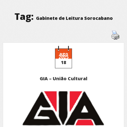
Tag:
Gabinete de Leitura Sorocabano
ago
2025
18
GIA – União Cultural